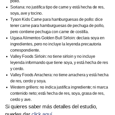
pollo.
Soriana: no justifica tipo de carne y está hecha de res,
soya, ave y tocino.
Tyson Kids Carne para hamburguesas de pollo: dice
tener carne para hamburguesas de pechuga de pollo,
pero contiene pechuga con carne de costilla.
Ugasa Alimentos Golden Bull Sirloin: declara soya en
ingredientes, pero no incluye la leyenda precautoria
correspondiente.
Valley Foods Sirloin: no tiene sirloin y no incluye
leyenda informando que tiene soya, y está hecha de res
y cerdo.
Valley Foods Arrachera: no tiene arrachera y está hecha
de res, cerdo y soya.
Western grillers: no indica justifica ingrediente; ni marca
contenido neto; está hecha de res, soya, grasa de res,
cerdo y ave.
Si quieres saber más detalles del estudio,
puedes dar
click aquí.