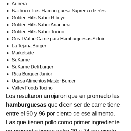
Aurrera
Bachoco Trosi Hamburguesa Suprema de Res
Golden Hills Sabor Ribeye
Golden Hills Sabor Arrachera
Golden Hills Sabor Tocino
Great Value Carne para Hamburguesas Sirloin
La Tejana Burger
Marketside
SuKarne
SuKarne Deli burger
Rica Burguer Junior
Ugasa Alimentos Master Burger
Valley Foods Tocino
Los resultaron arrojaron que en promedio las
hamburguesas
que dicen ser de carne tiene
entre el 90 y 96 por ciento de ese alimento.
Las que tienen pollo como primer ingrediente
en promedio tienen entre 39 y 74 por ciento.