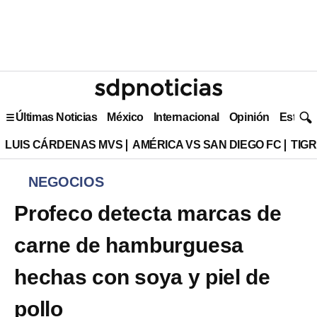
Últimas Noticias
México
Internacional
Opinión
Estilo 
LUIS CÁRDENAS MVS
AMÉRICA VS SAN DIEGO FC
TIG
NEGOCIOS
Profeco detecta marcas de
carne de hamburguesa
hechas con soya y piel de
pollo