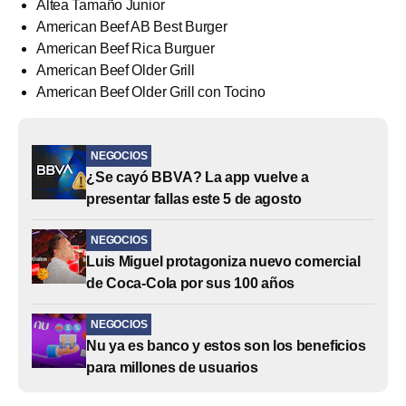
Altea Tamaño Junior
American Beef AB Best Burger
American Beef Rica Burguer
American Beef Older Grill
American Beef Older Grill con Tocino
NEGOCIOS
¿Se cayó BBVA? La app vuelve a
presentar fallas este 5 de agosto
NEGOCIOS
Luis Miguel protagoniza nuevo comercial
de Coca-Cola por sus 100 años
NEGOCIOS
Nu ya es banco y estos son los beneficios
para millones de usuarios