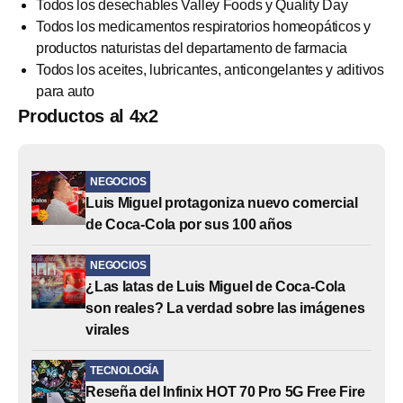
Todos los desechables Valley Foods y Quality Day
Todos los medicamentos respiratorios homeopáticos y
productos naturistas del departamento de farmacia
Todos los aceites, lubricantes, anticongelantes y aditivos
para auto
Productos al 4x2
NEGOCIOS
Luis Miguel protagoniza nuevo comercial
de Coca-Cola por sus 100 años
NEGOCIOS
¿Las latas de Luis Miguel de Coca-Cola
son reales? La verdad sobre las imágenes
virales
TECNOLOGÍA
Reseña del Infinix HOT 70 Pro 5G Free Fire