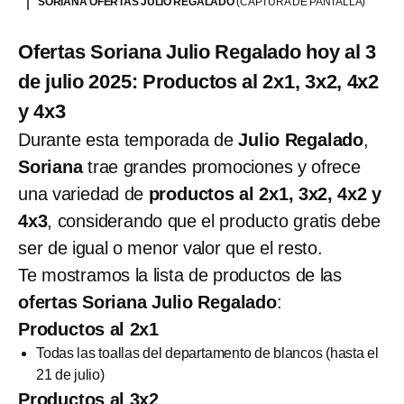
SORIANA OFERTAS JULIO REGALADO
(CAPTURA DE PANTALLA)
Ofertas Soriana Julio Regalado hoy al 3
de julio 2025: Productos al 2x1, 3x2, 4x2
y 4x3
Durante esta temporada de
Julio Regalado
,
Soriana
trae grandes promociones y ofrece
una variedad de
productos al 2x1, 3x2, 4x2 y
4x3
, considerando que el producto gratis debe
ser de igual o menor valor que el resto.
Te mostramos la lista de productos de las
ofertas Soriana Julio Regalado
:
Productos al 2x1
Todas las toallas del departamento de blancos (hasta el
21 de julio)
Productos al 3x2