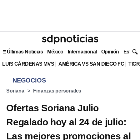
Últimas Noticias
México
Internacional
Opinión
Estilo 
LUIS CÁRDENAS MVS
AMÉRICA VS SAN DIEGO FC
TIG
NEGOCIOS
Soriana
Finanzas personales
Ofertas Soriana Julio
Regalado hoy al 24 de julio:
Las mejores promociones al