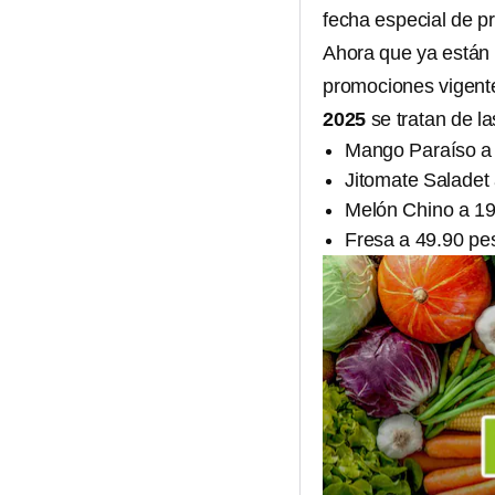
fecha especial de p
Ahora que ya están 
promociones vigent
2025
se tratan de la
Mango Paraíso a 
Jitomate Saladet 
Melón Chino a 19.
Fresa a 49.90 pes