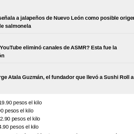
señala a jalapeños de Nuevo León como posible orige
de salmonela
YouTube eliminó canales de ASMR? Esta fue la
ón
ge Atala Guzmán, el fundador que llevó a Sushi Roll a
19.90 pesos el kilo
0 pesos el kilo
.90 pesos el kilo
4.90 pesos el kilo