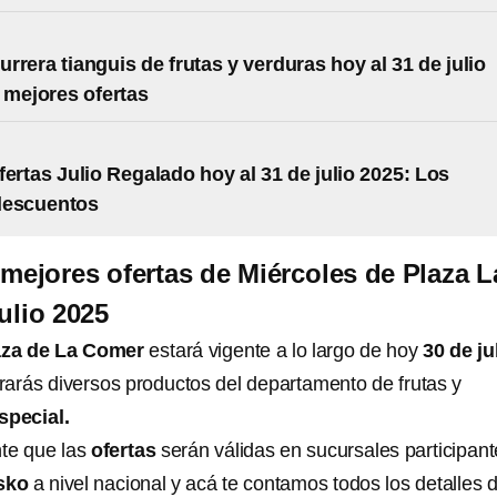
rrera tianguis de frutas y verduras hoy al 31 de julio
 mejores ofertas
fertas Julio Regalado hoy al 31 de julio 2025: Los
descuentos
 mejores ofertas de Miércoles de Plaza L
ulio 2025
aza de La Comer
estará vigente a lo largo de hoy
30 de ju
arás diversos productos del departamento de frutas y
special.
te que las
ofertas
serán válidas en sucursales participan
sko
a nivel nacional y acá te contamos todos los detalles d