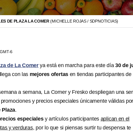
ES DE PLAZA LA COMER
(MICHELLE ROJAS / SDPNOTICIAS)
9 GMT-6
aza de La Comer
ya está en marcha para este día
30 de j
llega con las
mejores ofertas
en tiendas participantes de
semana a semana, La Comer y Fresko despliegan una ser
, promociones y precios especiales
únicamente válidas po
 Plaza
.
recios especiales
y artículos participantes
aplican en el
tas y verduras,
por lo que si piensas surtir tu despensa te