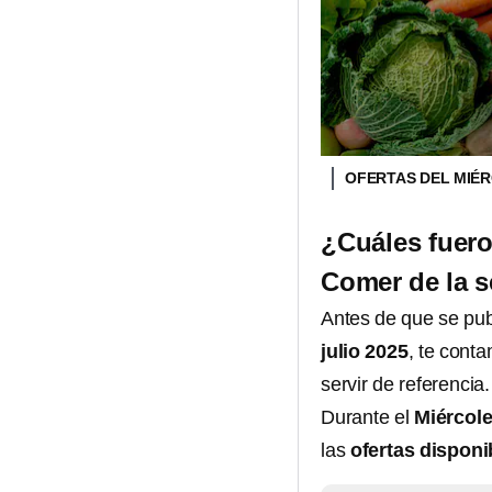
OFERTAS DEL MIÉR
¿Cuáles fuero
Comer de la s
Antes de que se publ
julio 2025
, te cont
servir de referencia.
Durante el
Miércole
las
ofertas disponib