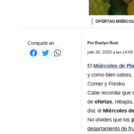
OFERTAS MIÉRCOL
Por
Evelyn Ruiz
Compartir en
julio 30, 2025 a las 14:0
El
Miércoles de Pl
y como bien sabes, 
Comer y Fresko.
Cabe recordar que 
de
ofertas
, rebajas
día: el
Miércoles de
No olvides que los
p
departamento de fru