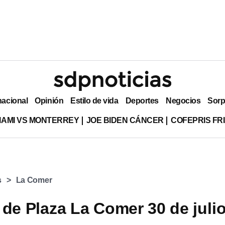
nacional
Opinión
Estilo de vida
Deportes
Negocios
Sorp
MIAMI VS MONTERREY
JOE BIDEN CÁNCER
COFEPRIS FR
s
La Comer
 de Plaza La Comer 30 de juli