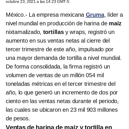
octubre 23, 2021 a las 14:23 GMT-5
México.- La empresa mexicana
Gruma
, líder a
nivel mundial en producción de harina de
maíz
nixtamalizado,
tortillas
y wraps, registró un
aumento en sus ventas netas al cierre del
tercer trimestre de este año, impulsado por
una mayor demanda de tortilla a nivel mundial.
De forma consolidada, la firma registró un
volumen de ventas de un millón 054 mil
toneladas métricas en el tercer trimestre del
año, lo que generó un incremento de dos por
ciento en las ventas netas durante el periodo,
las cuales se ubicaron en 23 mil 903 millones
de pesos.
Ventas de harina de maíz y tortilla en