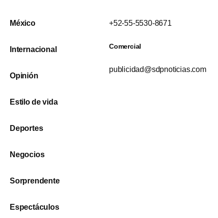
México
+52-55-5530-8671
Comercial
Internacional
publicidad@sdpnoticias.com
Opinión
Estilo de vida
Deportes
Negocios
Sorprendente
Espectáculos