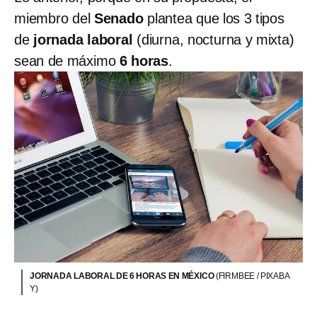
miembro del
Senado
plantea que los 3 tipos
de
jornada laboral
(diurna, nocturna y mixta)
sean de máximo
6 horas
.
JORNADA LABORAL DE 6 HORAS EN MÉXICO
(FIRMBEE / PIXABA
Y)