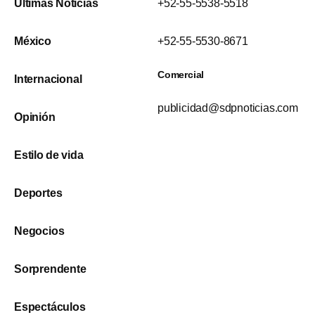
Últimas Noticias
+52-55-5538-5518
México
+52-55-5530-8671
Comercial
Internacional
publicidad@sdpnoticias.com
Opinión
Estilo de vida
Deportes
Negocios
Sorprendente
Espectáculos