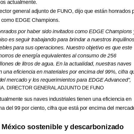
dos actualmente.
ector general adjunto de FUNO, dijo que están honrados 
dos como EDGE Champions.
nrados por haber sido invitados como EDGE Champions 
so es seguir trabajando para brindar a nuestros inquilino
ebles para sus operaciones. Nuestro objetivo es que este
horros de energía equivalentes al consumo de 256
llones de litros de agua. En la actualidad, nuestras naves
en una eficiencia en materiales por encima del 99%, cifra q
del mercado y los requerimientos para EDGE Advanced”,
A. DIRECTOR GENERAL ADJUNTO DE FUNO
tualmente sus naves industriales tienen una eficiencia en
a del 99 por ciento, cifra que está por encima del mercad
 México sostenible y descarbonizado