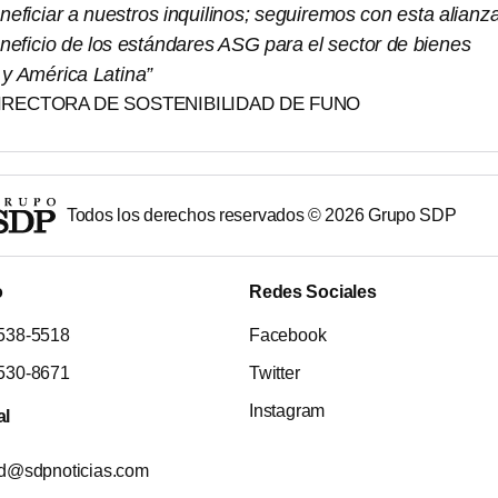
eficiar a nuestros inquilinos; seguiremos con esta alianz
neficio de los estándares ASG para el sector de bienes
 y América Latina”
IRECTORA DE SOSTENIBILIDAD DE FUNO
Todos los derechos reservados ©
2026
Grupo SDP
o
Redes Sociales
538-5518
Facebook
530-8671
Twitter
Instagram
al
ad@sdpnoticias.com