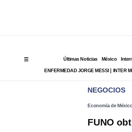
Últimas Noticias
México
Inter
ENFERMEDAD JORGE MESSI
INTER 
NEGOCIOS
Economía de Méxic
FUNO obti