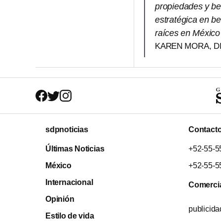
propiedades y ben
estratégica en be
raíces en México
KAREN MORA, D
sdpnoticias
Contact
Últimas Noticias
+52-55-5
México
+52-55-5
Internacional
Comerci
Opinión
publicid
Estilo de vida