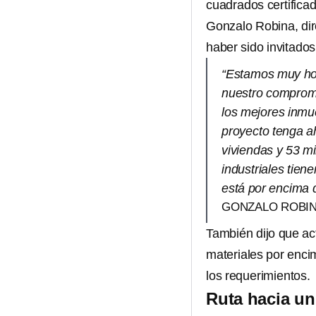
cuadrados certifica
Gonzalo Robina, dir
haber sido invita
“Estamos muy ho
nuestro compromi
los mejores inmu
proyecto tenga a
viviendas y 53 mi
industriales tien
está por encima 
GONZALO ROBIN
También dijo que ac
materiales por encim
los requerimientos.
Ruta hacia un