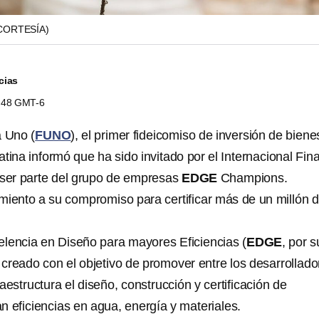
CORTESÍA)
cias
5:48 GMT-6
a Uno (
FUNO
), el primer fideicomiso de inversión de biene
tina informó que ha sido invitado por el Internacional Fin
 ser parte del grupo de empresas
EDGE
Champions.
miento a su compromiso para certificar más de un millón 
lencia en Diseño para mayores Eficiencias (
EDGE
, por s
e creado con el objetivo de promover entre los desarrollado
aestructura el diseño, construcción y certificación de
n eficiencias en agua, energía y materiales.