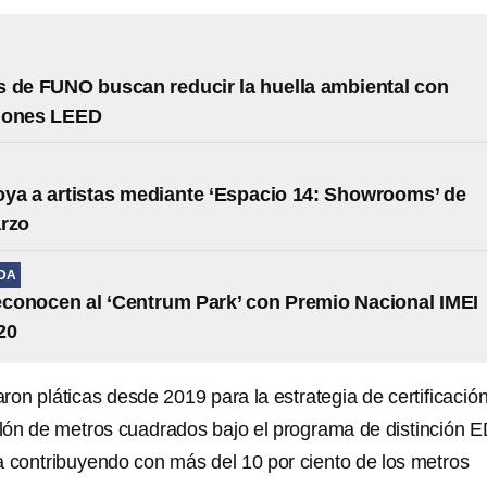
 de FUNO buscan reducir la huella ambiental con
ciones LEED
a a artistas mediante ‘Espacio 14: Showrooms’ de
arzo
IDA
onocen al ‘Centrum Park’ con Premio Nacional IMEI
20
aron pláticas desde 2019 para la estrategia de certificació
lón de metros cuadrados bajo el programa de distinción
contribuyendo con más del 10 por ciento de los metros