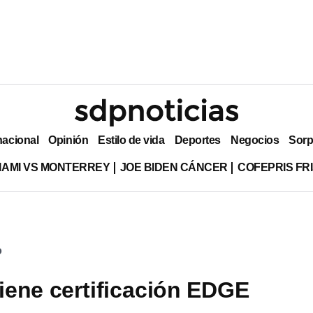
nacional
Opinión
Estilo de vida
Deportes
Negocios
Sorp
MIAMI VS MONTERREY
JOE BIDEN CÁNCER
COFEPRIS FR
o
ene certificación EDGE