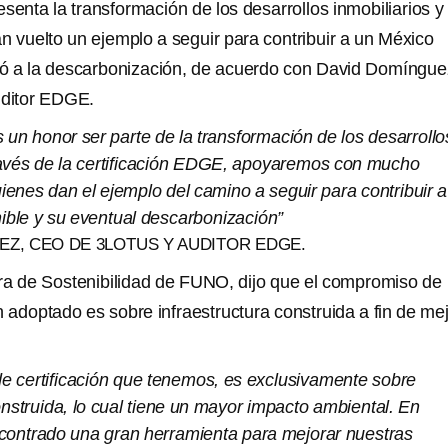
resenta la transformación de los desarrollos inmobiliarios y
n vuelto un ejemplo a seguir para contribuir a un México
só a la descarbonización, de acuerdo con David Domíngue
ditor EDGE.
 un honor ser parte de la transformación de los desarrollo
través de la certificación EDGE, apoyaremos con mucho
enes dan el ejemplo del camino a seguir para contribuir a
ible y su eventual descarbonización”
Z, CEO DE 3LOTUS Y AUDITOR EDGE.
ra de Sostenibilidad de FUNO, dijo que el compromiso de
n adoptado es sobre infraestructura construida a fin de me
e certificación que tenemos, es exclusivamente sobre
onstruida, lo cual tiene un mayor impacto ambiental. En
ntrado una gran herramienta para mejorar nuestras