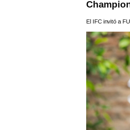
Champio
El IFC invitó a 