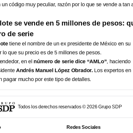
n un código muy peculiar, razón por lo que se vende a tan a
jolote se vende en 5 millones de pesos: q
o de serie
olote
tiene el nombre de un ex presidente de México en su
 lo que su precio es de 5 millones de pesos.
endedor, en el
número de serie dice “AMLo”
, haciendo
sidente
Andrés Manuel López Obrador.
Los expertos en
 pagar mucho por este tipo de detalles.
Todos los derechos reservados ©
2026
Grupo SDP
o
Redes Sociales