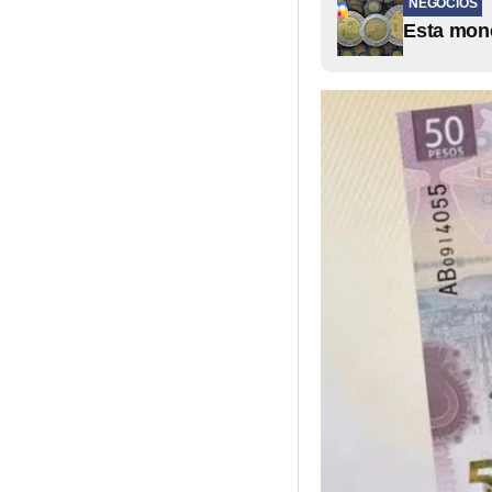
NEGOCIOS
Esta mone