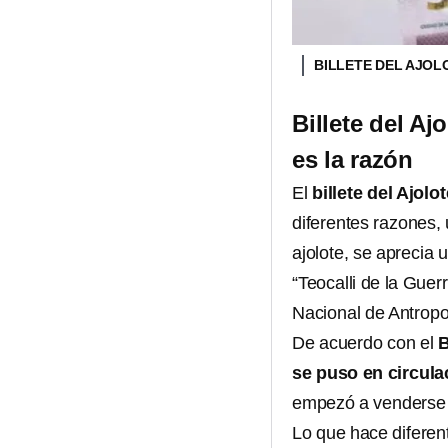
BILLETE DEL AJO
Billete del Aj
es la razón
El
billete del Ajolot
diferentes razones,
ajolote, se aprecia 
“Teocalli de la Guer
Nacional de Antropo
De acuerdo con el
B
se puso en circula
empezó a venderse e
Lo que hace diferen