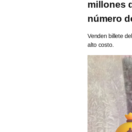
millones 
número de
Venden billete de
alto costo.