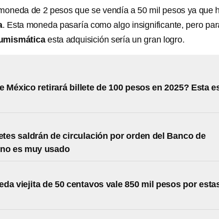
a moneda de 2 pesos que se vendía a 50 mil pesos ya que 
a
. Esta moneda pasaría como algo insignificante, pero par
numismática
esta adquisición sería un gran logro.
 México retirará billete de 100 pesos en 2025? Esta e
letes saldrán de circulación por orden del Banco de
uno es muy usado
da viejita de 50 centavos vale 850 mil pesos por esta