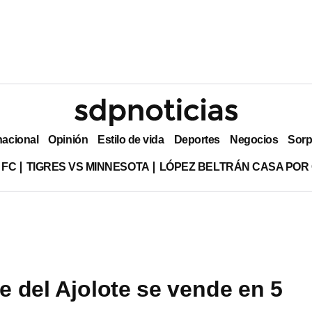
nacional
Opinión
Estilo de vida
Deportes
Negocios
Sorp
 FC
TIGRES VS MINNESOTA
LÓPEZ BELTRÁN CASA POR
te del Ajolote se vende en 5