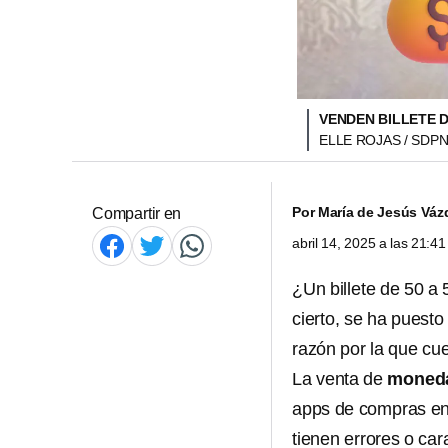
VENDEN BILLETE D
ELLE ROJAS / SDPN
Por
María de Jesús Váz
Compartir en
abril 14, 2025 a las 21:
¿Un billete de 50 a
cierto, se ha puesto
razón por la que cu
La venta de
monedas
apps de compras en 
tienen errores o car