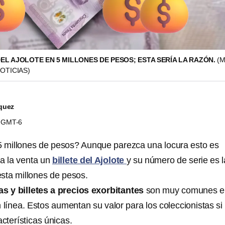
EL AJOLOTE EN 5 MILLONES DE PESOS; ESTA SERÍA LA RAZÓN.
(
OTICIAS)
quez
41 GMT-6
 5 millones de pesos? Aunque parezca una locura esto es
 a la venta un
billete del Ajolote
y su número de serie es l
esta millones de pesos.
 y billetes a precios exorbitantes
son muy comunes e
línea. Estos aumentan su valor para los coleccionistas si
acterísticas únicas.