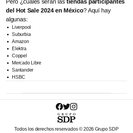
Pero ¿cuáles serán las
tiendas participantes
del Hot Sale 2024 en México
? Aquí hay
algunas:
Liverpool
Suburbia
Amazon
Elektra
Coppel
Mercado Libre
Santander
HSBC
Todos los derechos reservados ©
2026
Grupo SDP