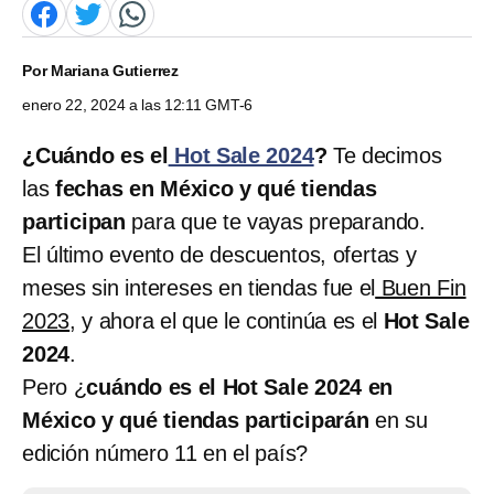
Por
Mariana Gutierrez
enero 22, 2024 a las 12:11 GMT-6
¿Cuándo es el
Hot Sale 2024
?
Te decimos
las
fechas en México y qué tiendas
participan
para que te vayas preparando.
El último evento de descuentos, ofertas y
meses sin intereses en tiendas fue el
Buen Fin
2023
, y ahora el que le continúa es el
Hot Sale
2024
.
Pero
¿
cuándo es el Hot Sale 2024 en
México y qué tiendas participarán
en su
edición número 11 en el país?