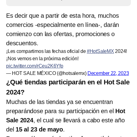
Es decir que a partir de esta hora, muchos
comercios -especialmente en línea-, darán
comienzo con las ofertas, promociones o
descuentos.
¡Les compartimos las fechas oficial de
#HotSaleMX
2024!
¡Nos vemos en la próxima edición!
pic.twitter.com/rCeu2K6Yfp
— HOT SALE MÉXICO (@hotsalemx)
December 22, 2023
¿Qué tiendas participarán en el Hot Sale
2024?
Muchas de las tiendas ya se encuentran
preparándose para su participación en el
Hot
Sale 2024
, el cual se llevará a cabo este año
del
15 al 23 de mayo
.