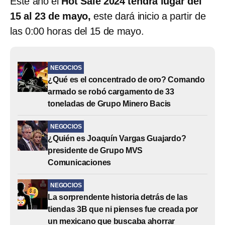
Este año el
Hot Sale 2024 tendrá lugar del
15 al 23 de mayo,
este dará inicio a partir de
las 0:00 horas del 15 de mayo.
NEGOCIOS
¿Qué es el concentrado de oro? Comando
armado se robó cargamento de 33
toneladas de Grupo Minero Bacis
NEGOCIOS
¿Quién es Joaquín Vargas Guajardo?
presidente de Grupo MVS
Comunicaciones
NEGOCIOS
La sorprendente historia detrás de las
tiendas 3B que ni pienses fue creada por
un mexicano que buscaba ahorrar