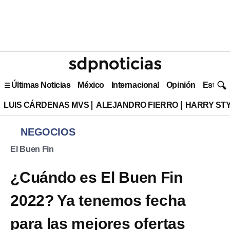
Últimas Noticias
México
Internacional
Opinión
Estilo 
LUIS CÁRDENAS MVS
ALEJANDRO FIERRO
HARRY ST
NEGOCIOS
El Buen Fin
¿Cuándo es El Buen Fin
2022? Ya tenemos fecha
para las mejores ofertas