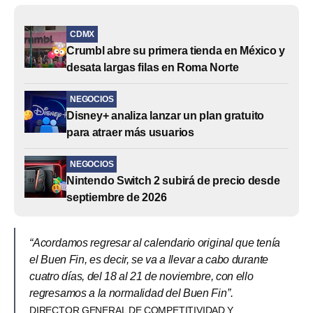
CDMX
Crumbl abre su primera tienda en México y
desata largas filas en Roma Norte
NEGOCIOS
Disney+ analiza lanzar un plan gratuito
para atraer más usuarios
NEGOCIOS
Nintendo Switch 2 subirá de precio desde
septiembre de 2026
“Acordamos regresar al calendario original que tenía
el Buen Fin, es decir, se va a llevar a cabo durante
cuatro días, del 18 al 21 de noviembre, con ello
regresamos a la normalidad del Buen Fin”.
DIRECTOR GENERAL DE COMPETITIVIDAD Y