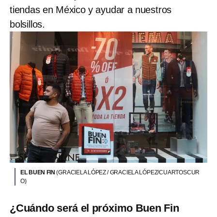
tiendas en México y ayudar a nuestros
bolsillos.
EL BUEN FIN
(GRACIELA LÓPEZ / GRACIELA LÓPEZ/CUARTOSCUR
O)
¿Cuándo será el próximo Buen Fin