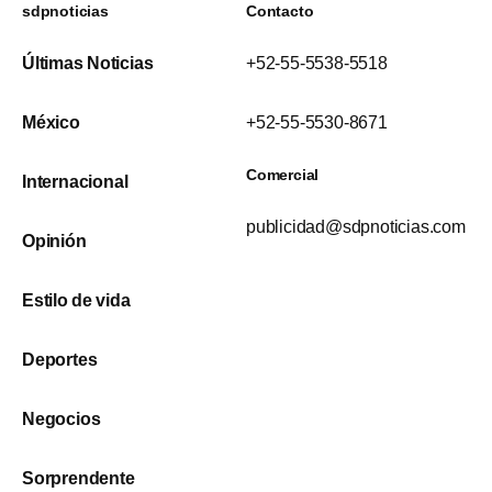
sdpnoticias
Contacto
Últimas Noticias
+52-55-5538-5518
México
+52-55-5530-8671
Comercial
Internacional
publicidad@sdpnoticias.com
Opinión
Estilo de vida
Deportes
Negocios
Sorprendente