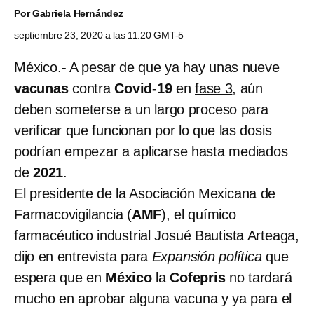
Por
Gabriela Hernández
septiembre 23, 2020 a las 11:20 GMT-5
México.- A pesar de que ya hay unas nueve
vacunas
contra
Covid-19
en
fase 3
, aún
deben someterse a un largo proceso para
verificar que funcionan por lo que las dosis
podrían empezar a aplicarse hasta mediados
de
2021
.
El presidente de la Asociación Mexicana de
Farmacovigilancia (
AMF
), el químico
farmacéutico industrial Josué Bautista Arteaga,
dijo en entrevista para
Expansión política
que
espera que en
México
la
Cofepris
no tardará
mucho en aprobar alguna vacuna y ya para el