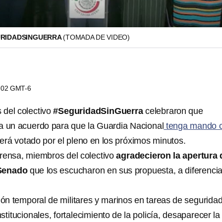
URIDADSINGUERRA
(TOMADA DE VIDEO)
3:02 GMT-6
 del colectivo
#SeguridadSinGuerra
celebraron que
a un acuerdo para que la Guardia Nacional
tenga mando ci
l será votado por el pleno en los próximos minutos.
rensa, miembros del colectivo
agradecieron la apertura 
 Senado
que los escucharon en sus propuesta, a diferenci
ión temporal de militares y marinos en tareas de segurida
stitucionales, fortalecimiento de la policía, desaparecer la