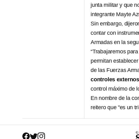
junta militar y que 
integrante Mayte Az
Sin embargo, dijero
contar con instrume
Armadas en la segur
“Trabajaremos para 
permitan establecer 
de las Fuerzas Arma
controles externos
control máximo de lo
En nombre de la comu
reitero que "es un t