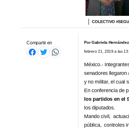
COLECTIVO #SEG
Por
Gabriela Hernández
Compartir en
febrero 21, 2019 a las 1
México.- Integrantes
senadores llegaron 
y no militar, el cua
En conferencia de p
los partidos en el
los diputados.
Mando civil, actuac
pública, controles in