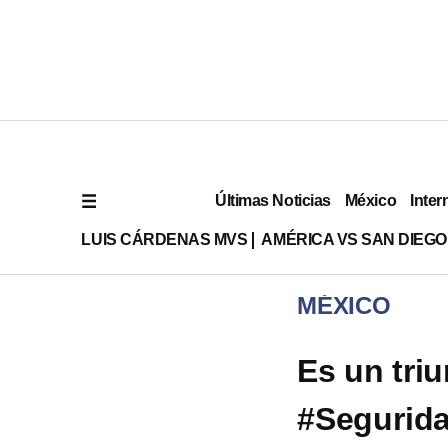
Últimas Noticias
México
Inter
LUIS CÁRDENAS MVS
AMÉRICA VS SAN DIEGO
MÉXICO
Es un tri
#Segurida