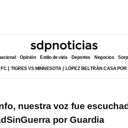
nacional
Opinión
Estilo de vida
Deportes
Negocios
Sorp
 FC
TIGRES VS MINNESOTA
LÓPEZ BELTRÁN CASA POR
unfo, nuestra voz fue escucha
dSinGuerra por Guardia