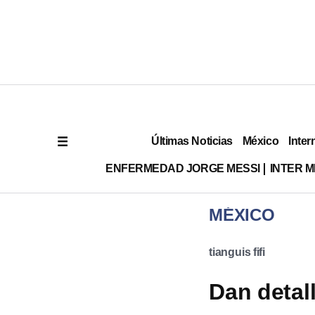
Últimas Noticias
México
Inter
ENFERMEDAD JORGE MESSI
INTER 
MÉXICO
tianguis fifi
Dan detal