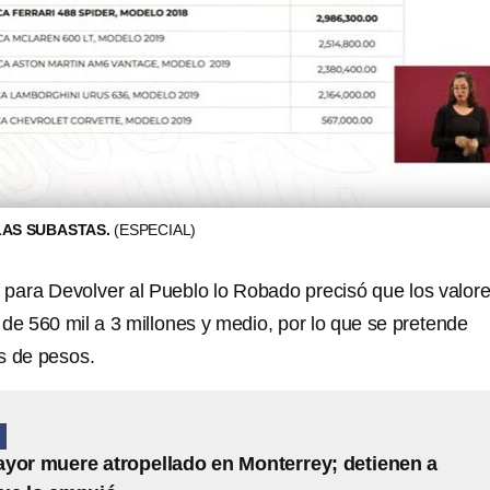
LAS SUBASTAS.
(ESPECIAL)
tuto para Devolver al Pueblo lo Robado precisó que los valor
de 560 mil a 3 millones y medio, por lo que se pretende
s de pesos.
N
yor muere atropellado en Monterrey; detienen a