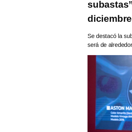
subastas”
diciembre
Se destacó la sub
será de alrededor