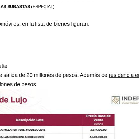
LAS SUBASTAS
(ESPECIAL)
móviles, en la lista de bienes figuran:
ette
e salida de 20 millones de pesos. Además de
residencia e
lones de pesos.