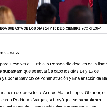
EGA SUBASTA DE LOS DÍAS 14 Y 15 DE DICIEMBRE.
(CORTESÍA)
s 08:58 GMT-6
o para Devolver al Pueblo lo Robado dio detalles de la lla
as subastas
” que se llevará a cabo los días 14 y 15 de
a ya por el Servicio de Administración y Enajenación de B
añanera del presidente Andrés Manuel López Obrador, el
icardo Rodríguez Vargas
, subrayó que
se subastarán