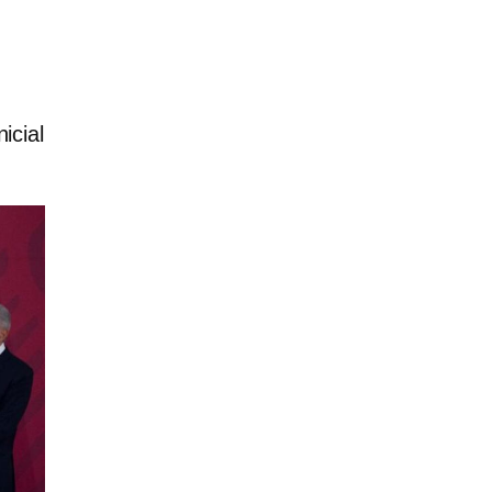
icial