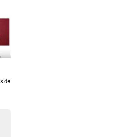
es de