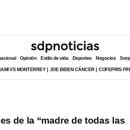
nacional
Opinión
Estilo de vida
Deportes
Negocios
Sorp
MIAMI VS MONTERREY
JOE BIDEN CÁNCER
COFEPRIS FR
les de la “madre de todas las