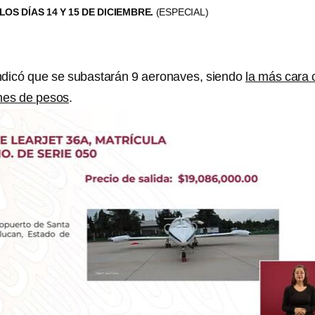
OS DÍAS 14 Y 15 DE DICIEMBRE.
(ESPECIAL)
ndicó que se subastarán 9 aeronaves, siendo
la más cara 
ones de pesos
.