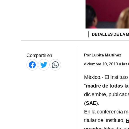
DETALLES DE LA M
Por
Lupita Martínez
Compartir en
diciembre 10, 2019 a la
México.- El Institut
“
madre de todas l
diciembre, publicad
(
SAE
).
En la conferencia m
titular del Instituto,
R