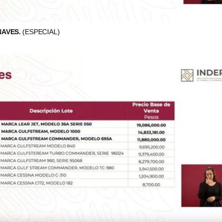
NAVES.
(ESPECIAL)