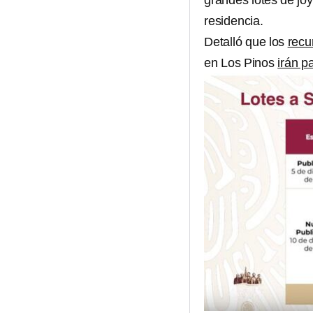
grandes lotes de jo
residencia.
Detalló que los
recu
en Los Pinos
irán p