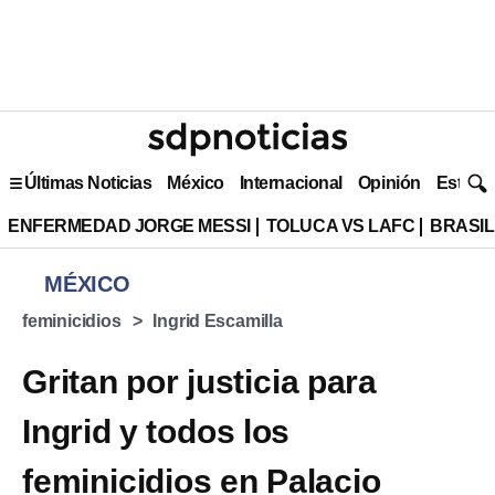
Últimas Noticias
México
Internacional
Opinión
Estilo 
ENFERMEDAD JORGE MESSI
TOLUCA VS LAFC
BRASIL
MÉXICO
feminicidios
Ingrid Escamilla
Gritan por justicia para
Ingrid y todos los
feminicidios en Palacio