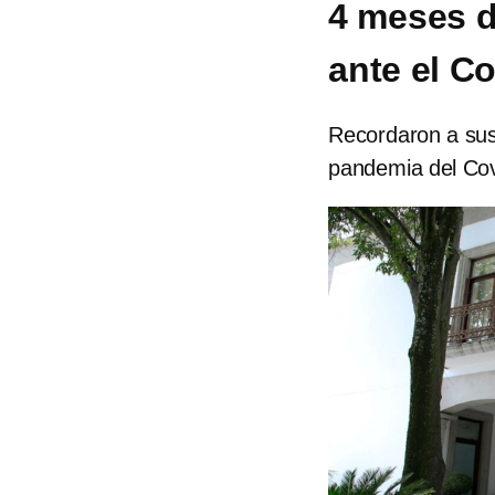
4 meses d
ante el C
Recordaron a sus
pandemia del Cov