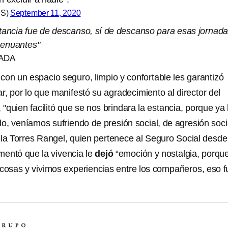
SS)
September 11, 2020
tancia fue de descanso, sí de descanso para esas jornad
tenuantes"
ADA
con un espacio seguro, limpio y confortable les garantizó
r, por lo que manifestó su agradecimiento al director del
 "quien facilitó que se nos brindara la estancia, porque ya 
 veníamos sufriendo de presión social, de agresión socia
ela Torres Rangel, quien pertenece al Seguro Social desde
entó que la vivencia le
dejó
“emoción y nostalgia, porqu
osas y vivimos experiencias entre los compañeros, eso f