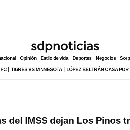
nacional
Opinión
Estilo de vida
Deportes
Negocios
Sorp
 FC
TIGRES VS MINNESOTA
LÓPEZ BELTRÁN CASA POR
s del IMSS dejan Los Pinos t