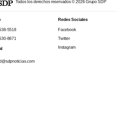
Todos los derechos reservados ©
2026
Grupo SDP
o
Redes Sociales
538-5518
Facebook
530-8671
Twitter
Instagram
al
ad@sdpnoticias.com