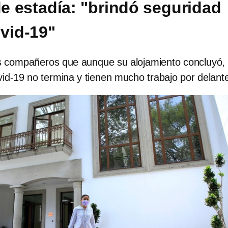
e estadía: "brindó seguridad
ovid-19"
 compañeros que aunque su alojamiento concluyó, 
id-19 no termina y tienen mucho trabajo por delant