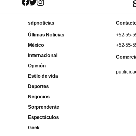
sdpnoticias
Contact
Últimas Noticias
+52-55-5
México
+52-55-5
Internacional
Comerci
Opinión
publicid
Estilo de vida
Deportes
Negocios
Sorprendente
Espectáculos
Geek