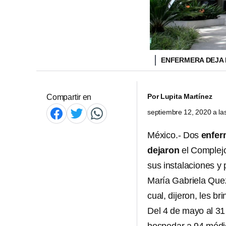
ENFERMERA DEJA 
Por
Lupita Martínez
Compartir en
septiembre 12, 2020 a l
México.- Dos
enfer
dejaron
el Complejo
sus instalaciones y 
María Gabriela Que
cual, dijeron, les b
Del 4 de mayo al 31 