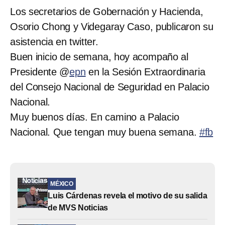
Los secretarios de Gobernación y Hacienda,
Osorio Chong y Videgaray Caso, publicaron su
asistencia en twitter.
Buen inicio de semana, hoy acompaño al
Presidente @
epn
en la Sesión Extraordinaria
del Consejo Nacional de Seguridad en Palacio
Nacional.
Muy buenos días. En camino a Palacio
Nacional. Que tengan muy buena semana.
#fb
MÉXICO
Luis Cárdenas revela el motivo de su salida
de MVS Noticias