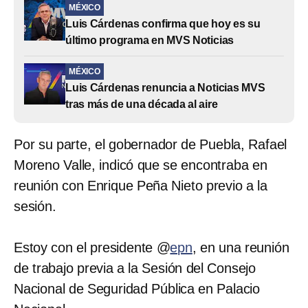
MÉXICO
Luis Cárdenas confirma que hoy es su
último programa en MVS Noticias
MÉXICO
Luis Cárdenas renuncia a Noticias MVS
tras más de una década al aire
Por su parte, el gobernador de Puebla, Rafael
Moreno Valle, indicó que se encontraba en
reunión con Enrique Peña Nieto previo a la
sesión.
Estoy con el presidente @
epn
, en una reunión
de trabajo previa a la Sesión del Consejo
Nacional de Seguridad Pública en Palacio