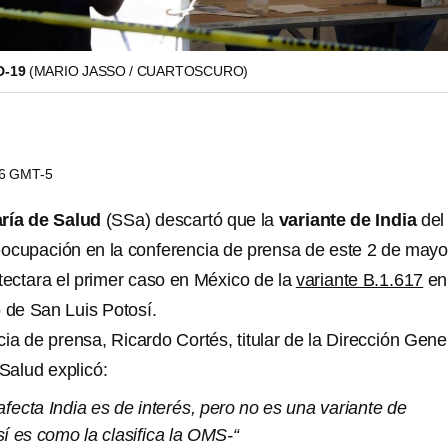
D-19
(MARIO JASSO / CUARTOSCURO)
06 GMT-5
ría de Salud
(SSa) descartó que la
variante de India
del
ocupación en la conferencia de prensa de este 2 de mayo
ectara el primer caso en México de la
variante B.1.617
en
o de San Luis Potosí.
ia de prensa, Ricardo Cortés, titular de la Dirección Gene
Salud explicó:
afecta India es de interés, pero no es una variante de
í es como la clasifica la OMS-“