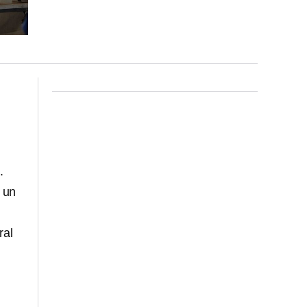
.
 un
ral