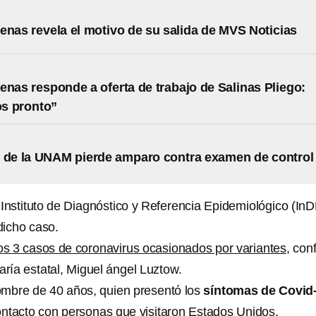
enas revela el motivo de su salida de MVS Noticias
enas responde a oferta de trabajo de Salinas Pliego:
s pronto”
 de la UNAM pierde amparo contra examen de control
l Instituto de Diagnóstico y Referencia Epidemiológico (In
 dicho caso.
os 3 casos de coronavirus ocasionados por variantes
, con
etaría estatal, Miguel ángel Luztow.
ombre de 40 años, quien presentó los
síntomas de Covid
contacto con personas que visitaron Estados Unidos.