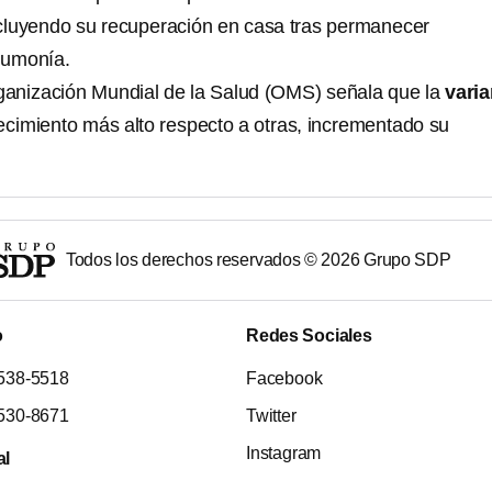
cluyendo su recuperación en casa tras permanecer
eumonía.
ganización Mundial de la Salud (OMS) señala que la
varia
ecimiento más alto respecto a otras, incrementado su
Todos los derechos reservados ©
2026
Grupo SDP
o
Redes Sociales
538-5518
Facebook
530-8671
Twitter
Instagram
al