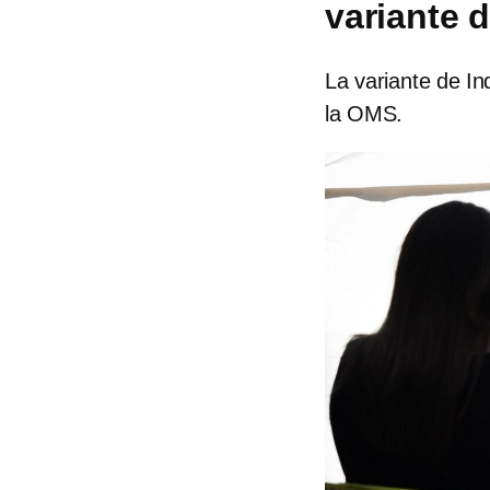
variante d
La variante de In
la OMS.