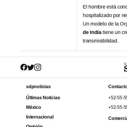
El hombre está con
hospitalizado por n
Un modelo de la Or
de India
tiene un cr
transmisibilidad.
sdpnoticias
Contact
Últimas Noticias
+52-55-5
México
+52-55-5
Internacional
Comerci
Opinión