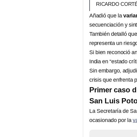
RICARDO CORTÉ
Añadió que la
varia
secuenciación y sin
También detalló que
representa un riesg
Si bien reconoció an
India en “estado crít
Sin embargo, adjudic
crisis que enfrenta 
Primer caso d
San Luis Poto
La Secretaría de S
ocasionado por la
v