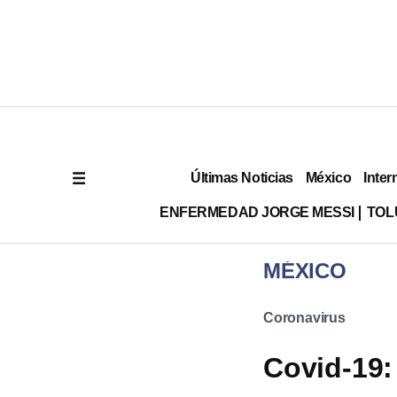
Últimas Noticias
México
Inter
ENFERMEDAD JORGE MESSI
TOL
MÉXICO
Coronavirus
Covid-19: