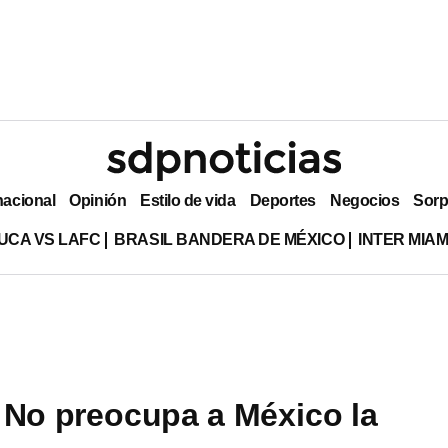
nacional
Opinión
Estilo de vida
Deportes
Negocios
Sorp
UCA VS LAFC
BRASIL BANDERA DE MÉXICO
INTER MIA
 No preocupa a México la