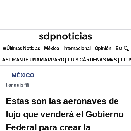
Últimas Noticias
México
Internacional
Opinión
Estilo 
ASPIRANTE UNAM AMPARO
LUIS CÁRDENAS MVS
LLU
MÉXICO
tianguis fifi
Estas son las aeronaves de
lujo que venderá el Gobierno
Federal para crear la