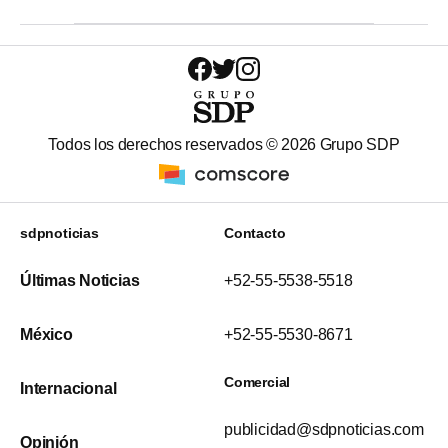
Todos los derechos reservados ©
2026
Grupo SDP
sdpnoticias
Contacto
Últimas Noticias
+52-55-5538-5518
México
+52-55-5530-8671
Comercial
Internacional
publicidad@sdpnoticias.com
Opinión