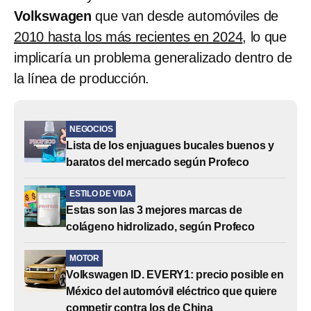
Volkswagen
que van desde automóviles de
2010 hasta los más recientes en 2024
, lo que
implicaría un problema generalizado dentro de
la línea de producción.
NEGOCIOS
Lista de los enjuagues bucales buenos y
baratos del mercado según Profeco
ESTILO DE VIDA
Estas son las 3 mejores marcas de
colágeno hidrolizado, según Profeco
MOTOR
Volkswagen ID. EVERY1: precio posible en
México del automóvil eléctrico que quiere
competir contra los de China