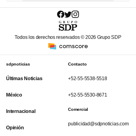
Todos los derechos reservados ©
2026
Grupo SDP
sdpnoticias
Contacto
Últimas Noticias
+52-55-5538-5518
México
+52-55-5530-8671
Comercial
Internacional
publicidad@sdpnoticias.com
Opinión