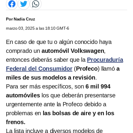
Por
Nadia Cruz
marzo 03, 2025 a las 18:10 GMT-6
En caso de que tu o algún conocido haya
comprado un
automóvil Volkswagen
,
entonces deberás saber que la
Procuraduría
Federal del Consumidor
(
Profeco
) llamó
a
miles de sus modelos a revisión
.
Para ser más específicos, son
6 mil 994
automóviles
los que deberán presentarse
urgentemente ante la Profeco debido a
problemas en
las bolsas de aire y en los
frenos.
La lista incluye a diversos modelos de