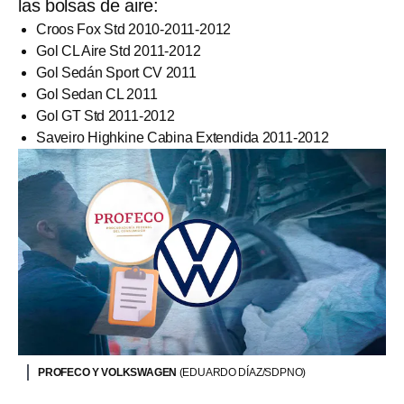
las bolsas de aire:
Croos Fox Std 2010-2011-2012
Gol CL Aire Std 2011-2012
Gol Sedán Sport CV 2011
Gol Sedan CL 2011
Gol GT Std 2011-2012
Saveiro Highkine Cabina Extendida 2011-2012
PROFECO Y VOLKSWAGEN
(EDUARDO DÍAZ/SDPNO)