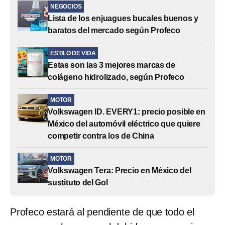
NEGOCIOS
Lista de los enjuagues bucales buenos y
baratos del mercado según Profeco
ESTILO DE VIDA
Estas son las 3 mejores marcas de
colágeno hidrolizado, según Profeco
MOTOR
Volkswagen ID. EVERY1: precio posible en
México del automóvil eléctrico que quiere
competir contra los de China
MOTOR
Volkswagen Tera: Precio en México del
sustituto del Gol
Profeco estará al pendiente de que todo el