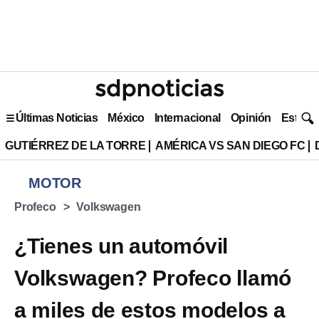
Últimas Noticias
México
Internacional
Opinión
Estilo 
GUTIÉRREZ DE LA TORRE
AMÉRICA VS SAN DIEGO FC
MOTOR
Profeco
Volkswagen
¿Tienes un automóvil
Volkswagen? Profeco llamó
a miles de estos modelos a