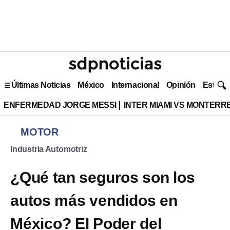
Últimas Noticias
México
Internacional
Opinión
Estilo 
ENFERMEDAD JORGE MESSI
INTER MIAMI VS MONTERR
MOTOR
Industria Automotriz
¿Qué tan seguros son los
autos más vendidos en
México? El Poder del