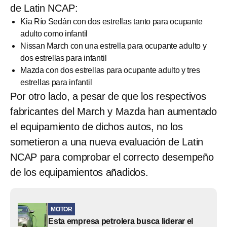
de Latin NCAP:
Kia Río Sedán con dos estrellas tanto para ocupante
adulto como infantil
Nissan March con una estrella para ocupante adulto y
dos estrellas para infantil
Mazda con dos estrellas para ocupante adulto y tres
estrellas para infantil
Por otro lado, a pesar de que los respectivos
fabricantes del March y Mazda han aumentado
el equipamiento de dichos autos, no los
sometieron a una nueva evaluación de Latin
NCAP para comprobar el correcto desempeño
de los equipamientos añadidos.
MOTOR
Esta empresa petrolera busca liderar el