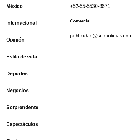
México
+52-55-5530-8671
Comercial
Internacional
publicidad@sdpnoticias.com
Opinión
Estilo de vida
Deportes
Negocios
Sorprendente
Espectáculos