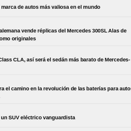
a marca de autos más valiosa en el mundo
alemana vende réplicas del Mercedes 300SL Alas de
omo originales
lass CLA, así será el sedán más barato de Mercedes-
a el camino en la revolución de las baterías para auto
s
un SUV eléctrico vanguardista