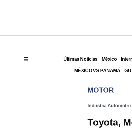
Últimas Noticias
México
Inter
MÉXICO VS PANAMÁ
GU
MOTOR
Industria Automotriz
Toyota, M