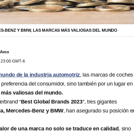
S-BENZ Y BMW, LAS MARCAS MÁS VALIOSAS DEL MUNDO
 Arco
s 23:00 GMT-6
mundo de la industria automotriz
, las marcas de coches
a preferencia del consumidor, sino también por un lugar e
s más valiosas del mundo.
erbrand “
Best Global Brands 2023
″, tres gigantes
ta, Mercedes-Benz y BMW
, han asegurado su posición e
.
valor de una marca no solo se traduce en calidad
, sino