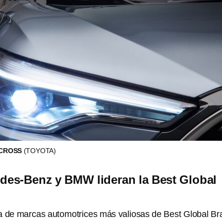
 CROSS
(TOYOTA)
des-Benz y BMW lideran la Best Global
a de marcas automotrices más valiosas de Best Global B