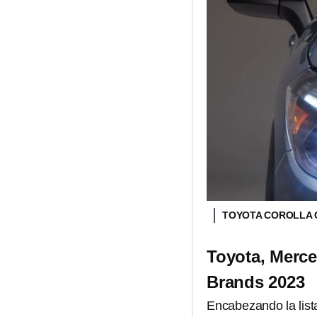
TOYOTA COROLLA
Toyota, Merce
Brands 2023
Encabezando la list