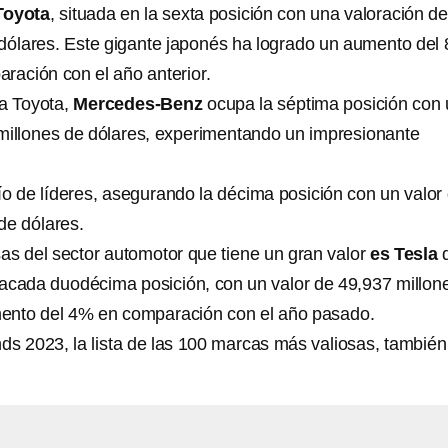
Toyota
, situada en la sexta posición con una valoración d
 dólares. Este gigante japonés ha logrado un aumento del
ración con el año anterior.
a Toyota,
Mercedes-Benz
ocupa la séptima posición con
 millones de dólares, experimentando un impresionante
ío de líderes, asegurando la décima posición con un valor
de dólares.
as del sector automotor que tiene un gran valor
es Tesla
acada duodécima posición, con un valor de 49,937 millon
mento del 4% en comparación con el año pasado.
ds 2023, la lista de las 100 marcas más valiosas, también