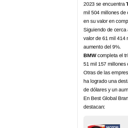
2023 se encuentra
mil 504 millones de
en su valor en compa
Siguiendo de cerca 
valor de 61 mil 414
aumento del 9%.
BMW
completa el tr
51 mil 157 millones 
Otras de las empres
ha logrado una dest
de dólares y un au
En Best Global Bran
destacan:
MOTOR