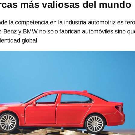
rcas más valiosas del mundo
e la competencia en la industria automotriz es fero
-Benz y BMW no solo fabrican automóviles sino qu
entidad global