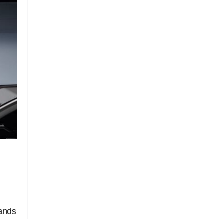
rands