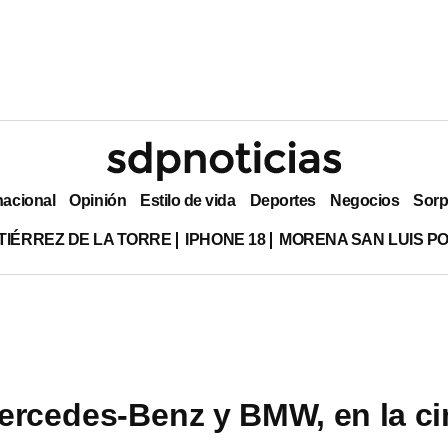
nacional
Opinión
Estilo de vida
Deportes
Negocios
Sorp
TIÉRREZ DE LA TORRE
IPHONE 18
MORENA SAN LUIS PO
ercedes-Benz y BMW, en la c