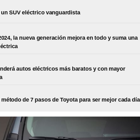
un SUV eléctrico vanguardista
24, la nueva generación mejora en todo y suma una
léctrica
nderá autos eléctricos más baratos y con mayor
a
l método de 7 pasos de Toyota para ser mejor cada día