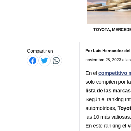
TOYOTA, MERCEDE
Por
Luis Hernandez del
Compartir en
noviembre 25, 2023 a la
En el
competitivo 
solo compiten por l
lista de las marca
Según el ranking Int
automotrices,
Toyo
las 10 más valiosas
En este ranking
el 