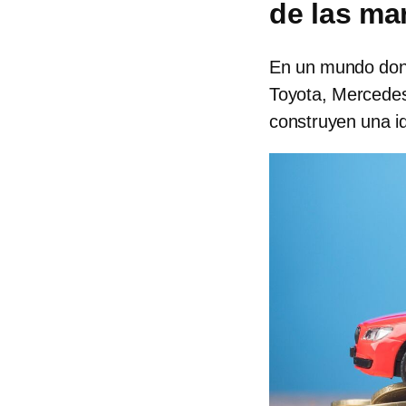
de las ma
En un mundo dond
Toyota, Mercedes
construyen una id