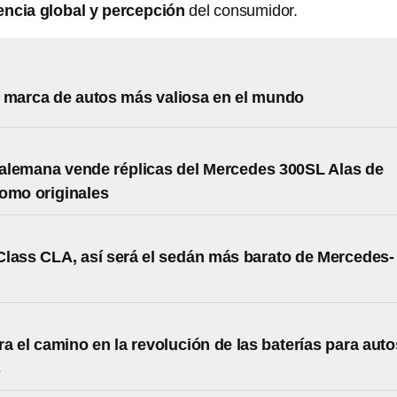
encia global y percepción
del consumidor.
a marca de autos más valiosa en el mundo
alemana vende réplicas del Mercedes 300SL Alas de
omo originales
lass CLA, así será el sedán más barato de Mercedes-
a el camino en la revolución de las baterías para auto
s