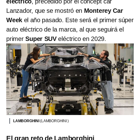
eléctrico
, precedido por el concept car
Lanzador, que se mostró en
Monterey Car
Week
el año pasado. Este será el primer súper
auto eléctrico de la marca, al que seguirá el
primer
Super SUV
eléctrico en 2029.
LAMBORGHINI
(LAMBORGHINI )
El gran reto de Lamborghini