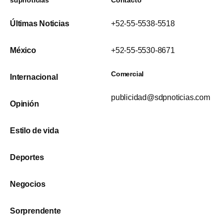
sdpnoticias
Contacto
Últimas Noticias
+52-55-5538-5518
México
+52-55-5530-8671
Comercial
Internacional
publicidad@sdpnoticias.com
Opinión
Estilo de vida
Deportes
Negocios
Sorprendente