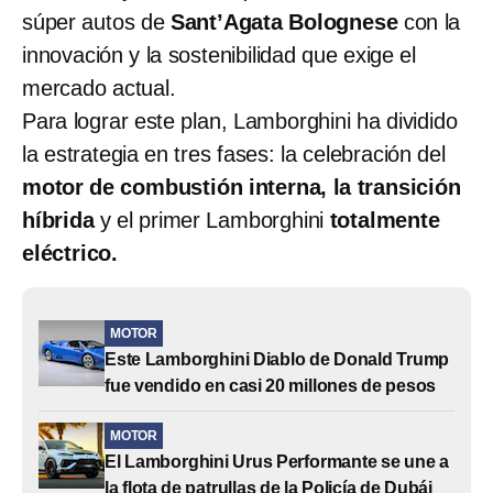
súper autos de
Sant’Agata Bolognese
con la
innovación y la sostenibilidad que exige el
mercado actual.
Para lograr este plan, Lamborghini ha dividido
la estrategia en tres fases: la celebración del
motor de combustión interna, la transición
híbrida
y el primer Lamborghini
totalmente
eléctrico.
MOTOR
Este Lamborghini Diablo de Donald Trump
fue vendido en casi 20 millones de pesos
MOTOR
El Lamborghini Urus Performante se une a
la flota de patrullas de la Policía de Dubái