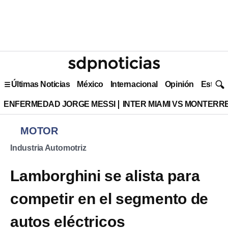
Últimas Noticias
México
Internacional
Opinión
Estilo 
ENFERMEDAD JORGE MESSI
INTER MIAMI VS MONTERR
MOTOR
Industria Automotriz
Lamborghini se alista para
competir en el segmento de
autos eléctricos