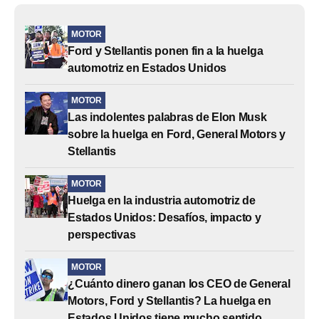
MOTOR
Ford y Stellantis ponen fin a la huelga
automotriz en Estados Unidos
MOTOR
Las indolentes palabras de Elon Musk
sobre la huelga en Ford, General Motors y
Stellantis
MOTOR
Huelga en la industria automotriz de
Estados Unidos: Desafíos, impacto y
perspectivas
MOTOR
¿Cuánto dinero ganan los CEO de General
Motors, Ford y Stellantis? La huelga en
Estados Unidos tiene mucho sentido