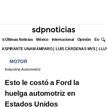
Últimas Noticias
México
Internacional
Opinión
Estilo 
ASPIRANTE UNAM AMPARO
LUIS CÁRDENAS MVS
LLU
MOTOR
Industria Automotriz
Esto le costó a Ford la
huelga automotriz en
Estados Unidos