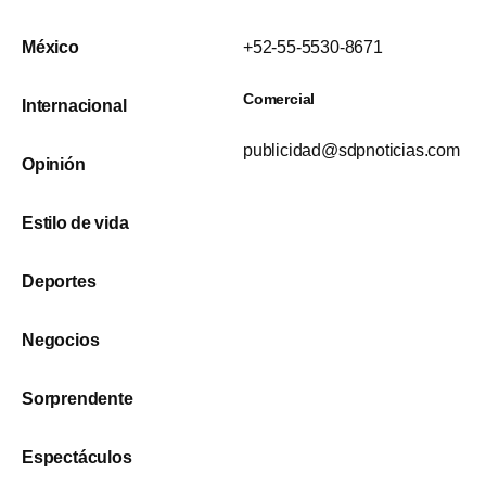
México
+52-55-5530-8671
Comercial
Internacional
publicidad@sdpnoticias.com
Opinión
Estilo de vida
Deportes
Negocios
Sorprendente
Espectáculos