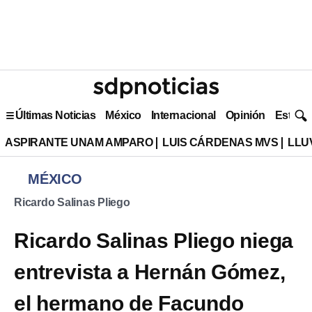
Últimas Noticias
México
Internacional
Opinión
Estilo 
ASPIRANTE UNAM AMPARO
LUIS CÁRDENAS MVS
LLU
MÉXICO
Ricardo Salinas Pliego
Ricardo Salinas Pliego niega
entrevista a Hernán Gómez,
el hermano de Facundo