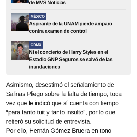
de MVS Noticias
MÉXICO
Aspirante de la UNAM pierde amparo
contra examen de control
CDMX
Ni el concierto de Harry Styles en el
Estadio GNP Seguros se salvó de las
inundaciones
Asimismo, desestimó el señalamiento de
Salinas Pliego sobre la falta de tiempo, toda
vez que le indicó que sí cuenta con tiempo
“para tanto tuit y tanto insulto”, por lo que
reiteró su solicitud de entrevista.
Por ello, Hernán Gómez Bruera en tono