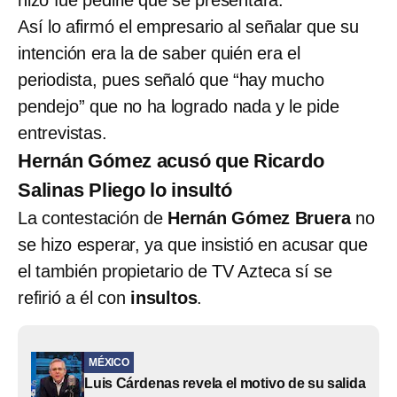
Así lo afirmó el empresario al señalar que su
intención era la de saber quién era el
periodista, pues señaló que “hay mucho
pendejo” que no ha logrado nada y le pide
entrevistas.
Hernán Gómez acusó que Ricardo
Salinas Pliego lo insultó
La contestación de
Hernán Gómez Bruera
no
se hizo esperar, ya que insistió en acusar que
el también propietario de TV Azteca sí se
refirió a él con
insultos
.
MÉXICO
Luis Cárdenas revela el motivo de su salida