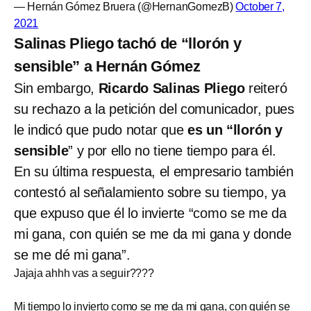
— Hernán Gómez Bruera (@HernanGomezB)
October 7,
2021
Salinas Pliego tachó de “llorón y
sensible” a Hernán Gómez
Sin embargo,
Ricardo Salinas Pliego
reiteró
su rechazo a la petición del comunicador, pues
le indicó que pudo notar que
es un “llorón y
sensible
” y por ello no tiene tiempo para él.
En su última respuesta, el empresario también
contestó al señalamiento sobre su tiempo, ya
que expuso que él lo invierte “como se me da
mi gana, con quién se me da mi gana y donde
se me dé mi gana”.
Jajaja ahhh vas a seguir????
Mi tiempo lo invierto como se me da mi gana, con quién se