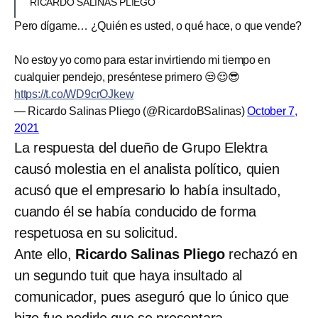
RICARDO SALINAS PLIEGO
Pero dígame… ¿Quién es usted, o qué hace, o que vende?
No estoy yo como para estar invirtiendo mi tiempo en
cualquier pendejo, preséntese primero 😒😌😎
https://t.co/WD9crOJkew
— Ricardo Salinas Pliego (@RicardoBSalinas)
October 7,
2021
La respuesta del dueño de Grupo Elektra
causó molestia en el analista político, quien
acusó que el empresario lo había insultado,
cuando él se había conducido de forma
respetuosa en su solicitud.
Ante ello,
Ricardo Salinas Pliego
rechazó en
un segundo tuit que haya insultado al
comunicador, pues aseguró que lo único que
hizo fue pedirle que se presentara.