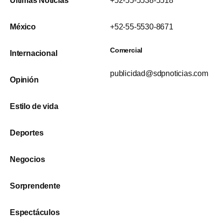
Últimas Noticias
+52-55-5538-5518
México
+52-55-5530-8671
Comercial
Internacional
publicidad@sdpnoticias.com
Opinión
Estilo de vida
Deportes
Negocios
Sorprendente
Espectáculos