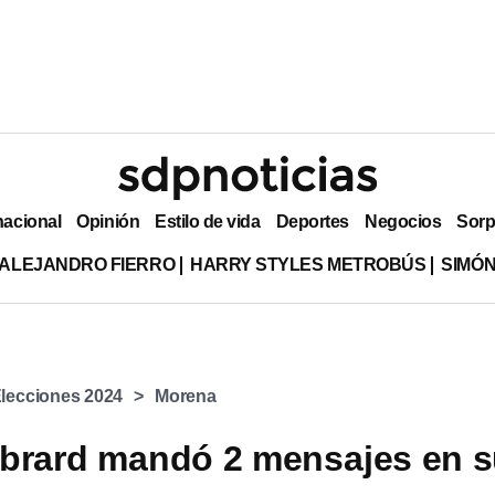
nacional
Opinión
Estilo de vida
Deportes
Negocios
Sorp
ALEJANDRO FIERRO
HARRY STYLES METROBÚS
SIMÓN
lecciones 2024
Morena
brard mandó 2 mensajes en 