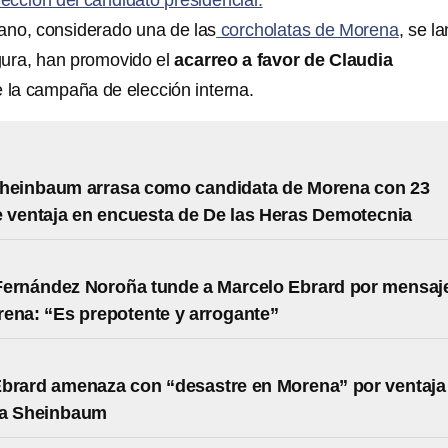
ección del candidato presidencial.
cano, considerado una de las
corcholatas de Morena
, se l
gura, han promovido el
acarreo a favor de Claudia
 la campaña de elección interna.
Sheinbaum arrasa como candidata de Morena con 23
 ventaja en encuesta de De las Heras Demotecnia
Fernández Noroña tunde a Marcelo Ebrard por mensaj
ena: “Es prepotente y arrogante”
brard amenaza con “desastre en Morena” por ventaja
ia Sheinbaum