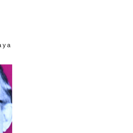
a y a