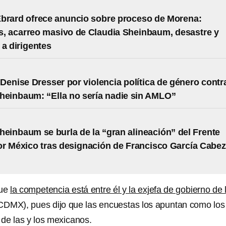
brard ofrece anuncio sobre proceso de Morena:
, acarreo masivo de Claudia Sheinbaum, desastre y
 a dirigentes
Denise Dresser por violencia política de género contr
heinbaum: “Ella no sería nadie sin AMLO”
heinbaum se burla de la “gran alineación” del Frente
r México tras designación de Francisco García Cabe
que
la competencia está entre él y la exjefa de gobierno de 
CDMX), pues dijo que las encuestas los apuntan como los
de las y los mexicanos.