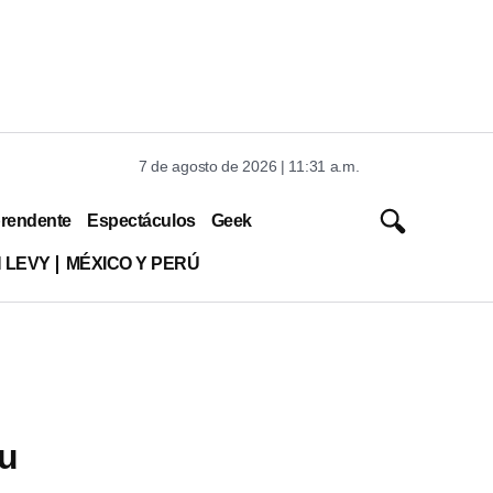
7 de agosto de 2026 | 11:31 a.m.
rendente
Espectáculos
Geek
 LEVY
MÉXICO Y PERÚ
su