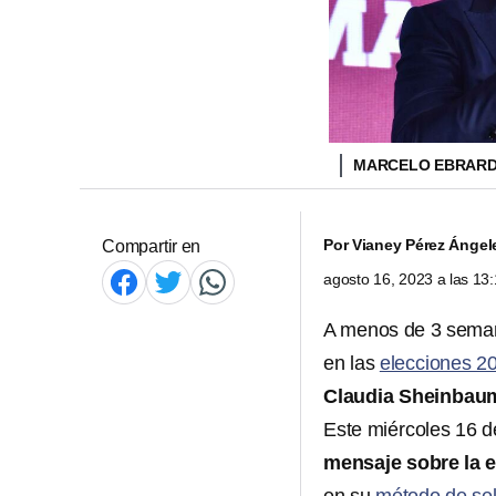
MARCELO EBRAR
Por
Vianey Pérez Ángel
Compartir en
agosto 16, 2023 a las 1
A menos de 3 seman
en las
elecciones 2
Claudia Sheinbau
Este miércoles 16 d
mensaje sobre la e