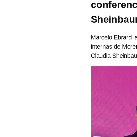
conferenc
Sheinba
Marcelo Ebrard l
internas de Morena
Claudia Sheinbau