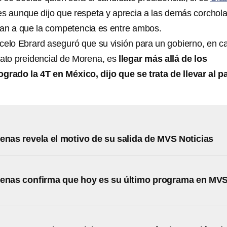
es aunque dijo que respeta y aprecia a las demás corchola
an a que la competencia es entre ambos.
celo Ebrard aseguró que su visión para un gobierno, en c
dato preidencial de Morena, es
llegar más allá de los
grado la 4T en México, dijo que se trata de llevar al p
enas revela el motivo de su salida de MVS Noticias
denas confirma que hoy es su último programa en MV