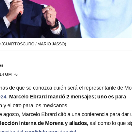
D
(CUARTOSCURO / MARIO JASSO)
es
3:14 GMT-6
as de que se conozca quién será el representante de M
024
,
Marcelo Ebrard mandó 2 mensajes; uno es para
m
y el otro para los mexicanos.
e agosto, Marcelo Ebrard citó a una conferencia para dar 
lección interna de Morena y aliados,
así como lo que s