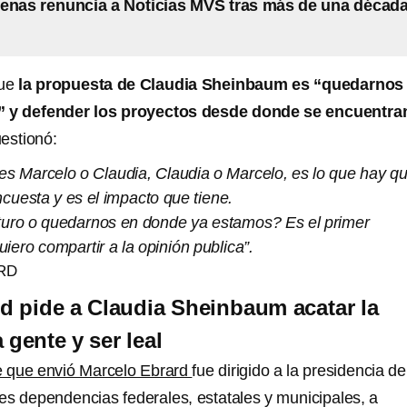
enas renuncia a Noticias MVS tras más de una décad
que
la propuesta de Claudia Sheinbaum es “quedarnos
 y defender los proyectos desde donde se encuentra
uestionó:
 es Marcelo o Claudia, Claudia o Marcelo, es lo que hay q
ncuesta y es el impacto que tiene.
uro o quedarnos en donde ya estamos? Es el primer
iero compartir a la opinión publica”.
RD
d pide a Claudia Sheinbaum acatar la
 gente y ser leal
 que envió Marcelo Ebrard
fue dirigido a la presidencia de
tes dependencias federales, estatales y municipales, a