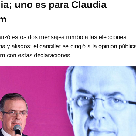
ia; uno es para Claudia
um
anzó estos dos mensajes rumbo a las elecciones
 y aliados; el canciller se dirigió a la opinión públic
m con estas declaraciones.