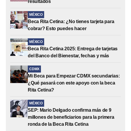
resultados
MÉXICO
Beca Rita Cetina: ¿No tienes tarjeta para
cobrar? Esto puedes hacer
MÉXICO
Beca Rita Cetina 2025: Entrega de tarjetas
del Banco del Bienestar, fechas y más
CDMX
Mi Beca para Empezar CDMX secundarias:
¿Qué pasará con este apoyo con la beca
Rita Cetina?
MÉXICO
SEP: Mario Delgado confirma más de 9
millones de beneficiarios para la primera
ronda de la Beca Rita Cetina