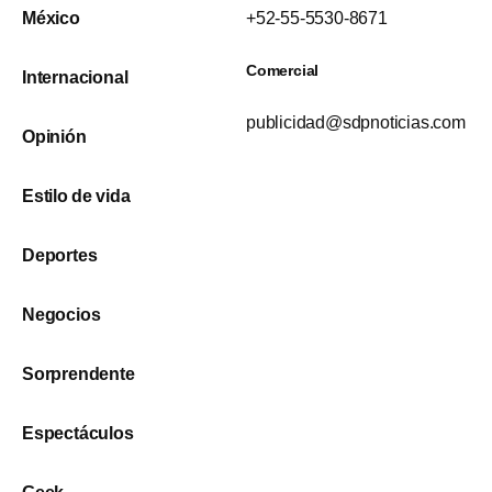
México
+52-55-5530-8671
Comercial
Internacional
publicidad@sdpnoticias.com
Opinión
Estilo de vida
Deportes
Negocios
Sorprendente
Espectáculos