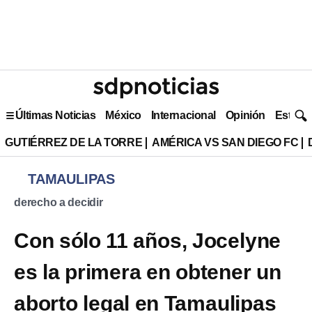
Últimas Noticias
México
Internacional
Opinión
Estilo 
GUTIÉRREZ DE LA TORRE
AMÉRICA VS SAN DIEGO FC
TAMAULIPAS
derecho a decidir
Con sólo 11 años, Jocelyne
es la primera en obtener un
aborto legal en Tamaulipas