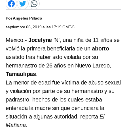
Por
Angeles Pillado
septiembre 06, 2019 a las 17:19 GMT-5
México.-
Jocelyne
’N’, una niña de 11 años se
volvió la primera beneficiaria de un
aborto
asistido tras haber sido violada por su
hermanastro de 26 años en Nuevo Laredo,
Tamaulipas
.
La menor de edad fue víctima de abuso sexual
y violación por parte de su hermanastro y su
padrastro, hechos de los cuales estaba
enterada la madre sin que denunciara la
situación a algunas autoridad, reporta
El
Mañana
.