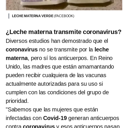
LECHE MATERNA VERDE
(FACEBOOK)
¿Leche materna transmite coronavirus?
Diversos estudios han demostrado que el
coronavirus
no se transmite por la
leche
materna
, pero sí los anticuerpos. En Reino
Unido, las madres que están amamantando
pueden recibir cualquiera de las vacunas
actualmente autorizadas para su uso si
cumplen con las condiciones del grupo de
prioridad.
"Sabemos que las mujeres que están
infectadas con
Covid-19
generan anticuerpos
contra
coronavirus
y esos
anticuerpos pasan