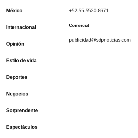
México
+52-55-5530-8671
Comercial
Internacional
publicidad@sdpnoticias.com
Opinión
Estilo de vida
Deportes
Negocios
Sorprendente
Espectáculos