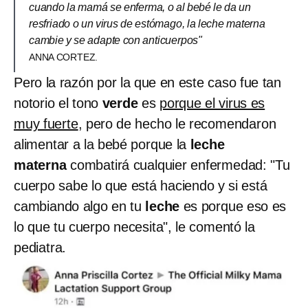
cuando la mamá se enferma, o al bebé le da un
resfriado o un virus de estómago, la leche materna
cambie y se adapte con anticuerpos"
ANNA CORTEZ.
Pero la razón por la que en este caso fue tan
notorio el tono
verde
es
porque el virus es
muy fuerte
, pero de hecho le recomendaron
alimentar a la bebé porque la
leche
materna
combatirá cualquier enfermedad: "Tu
cuerpo sabe lo que está haciendo y si está
cambiando algo en tu
leche
es porque eso es
lo que tu cuerpo necesita", le comentó la
pediatra.