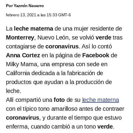
Por
Yazmín Navarro
febrero 13, 2021 a las 15:33 GMT-6
La
leche materna
de una mujer residente de
Monterrey
, Nuevo León, se volvió
verde
tras
contagiarse de
coronavirus
. Así lo contó
Anna Cortez
en la página de
Facebook
de
Milky Mama, una empresa con sede en
California dedicada a la fabricación de
productos que ayudan a la producción de
leche.
Allí compartió una
foto
de su
leche materna
con el típico tono amarilloso antes de contraer
coronavirus
, y durante el tiempo que estuvo
enferma, cuando cambió a un tono
verde
.