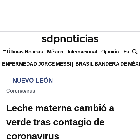
Últimas Noticias
México
Internacional
Opinión
Estilo 
ENFERMEDAD JORGE MESSI
BRASIL BANDERA DE MÉX
NUEVO LEÓN
Coronavirus
Leche materna cambió a
verde tras contagio de
coronavirus