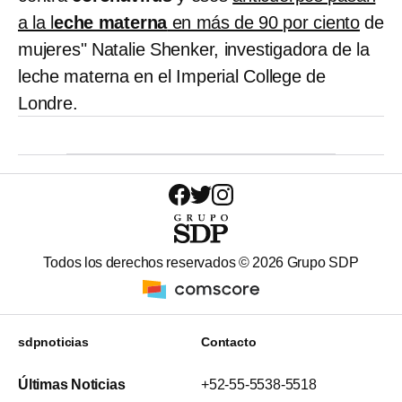
a la l
eche materna
en más de 90 por ciento
de
mujeres" Natalie Shenker, investigadora de la
leche materna en el Imperial College de
Londre.
Todos los derechos reservados ©
2026
Grupo SDP
sdpnoticias
Contacto
Últimas Noticias
+52-55-5538-5518