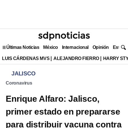
Últimas Noticias
México
Internacional
Opinión
Estilo 
LUIS CÁRDENAS MVS
ALEJANDRO FIERRO
HARRY ST
JALISCO
Coronavirus
Enrique Alfaro: Jalisco,
primer estado en prepararse
para distribuir vacuna contra