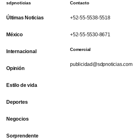
sdpnoticias
Contacto
Últimas Noticias
+52-55-5538-5518
México
+52-55-5530-8671
Comercial
Internacional
publicidad@sdpnoticias.com
Opinión
Estilo de vida
Deportes
Negocios
Sorprendente