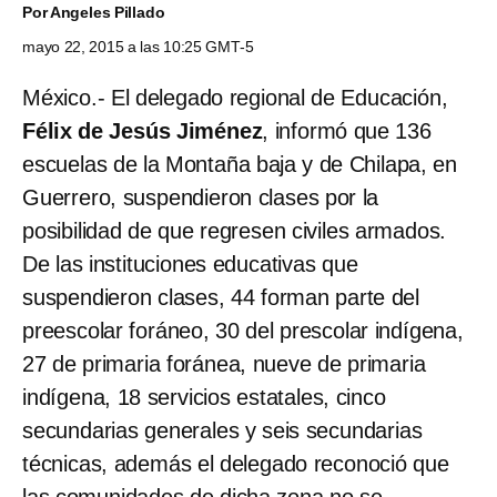
Por
Angeles Pillado
mayo 22, 2015 a las 10:25 GMT-5
México.- El delegado regional de Educación,
Félix de Jesús Jiménez
, informó que 136
escuelas de la Montaña baja y de Chilapa, en
Guerrero, suspendieron clases por la
posibilidad de que regresen civiles armados.
De las instituciones educativas que
suspendieron clases, 44 forman parte del
preescolar foráneo, 30 del prescolar indígena,
27 de primaria foránea, nueve de primaria
indígena, 18 servicios estatales, cinco
secundarias generales y seis secundarias
técnicas, además el delegado reconoció que
las comunidades de dicha zona no se