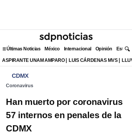
Últimas Noticias
México
Internacional
Opinión
Estilo 
ASPIRANTE UNAM AMPARO
LUIS CÁRDENAS MVS
LLU
CDMX
Coronavirus
Han muerto por coronavirus
57 internos en penales de la
CDMX