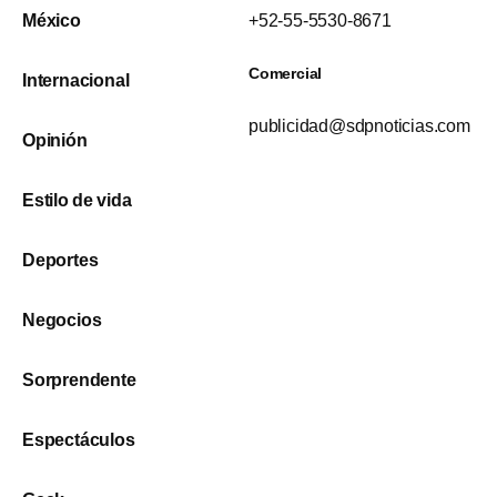
México
+52-55-5530-8671
Comercial
Internacional
publicidad@sdpnoticias.com
Opinión
Estilo de vida
Deportes
Negocios
Sorprendente
Espectáculos