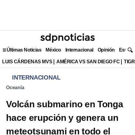
Últimas Noticias
México
Internacional
Opinión
Estilo 
LUIS CÁRDENAS MVS
AMÉRICA VS SAN DIEGO FC
TIG
INTERNACIONAL
Oceanía
Volcán submarino en Tonga
hace erupción y genera un
meteotsunami en todo el