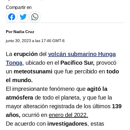
Compartir en
Por
Nadia Cruz
junio 30, 2023 a las 17:46 GMT-6
La
erupción
del
volcán submarino Hunga
Tonga
, ubicado en el
Pacifico Sur,
provocó
un
meteotsunami
que fue percibido en
todo
el mundo.
El impresionante fenómeno que
agitó la
atmósfera
de todo el planeta, y que fue la
mayor alteración registrada de los últimos
139
años,
ocurrió en
enero del 2022.
De acuerdo con
investigadores
, estas