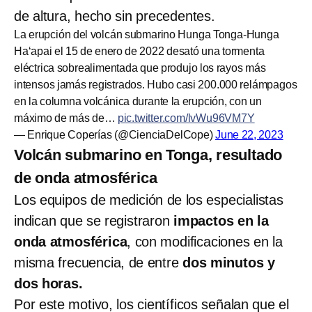
de altura, hecho sin precedentes.
La erupción del volcán submarino Hunga Tonga-Hunga
Haʻapai el 15 de enero de 2022 desató una tormenta
eléctrica sobrealimentada que produjo los rayos más
intensos jamás registrados. Hubo casi 200.000 relámpagos
en la columna volcánica durante la erupción, con un
máximo de más de…
pic.twitter.com/lvWu96VM7Y
— Enrique Coperías (@CienciaDelCope)
June 22, 2023
Volcán submarino en Tonga, resultado
de onda atmosférica
Los equipos de medición de los especialistas
indican que se registraron
impactos en la
onda atmosférica
, con modificaciones en la
misma frecuencia, de entre
dos minutos y
dos horas.
Por este motivo, los científicos señalan que el