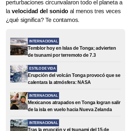
perturbaciones circunvalaron todo el planeta a
la
velocidad del sonido
al menos tres veces
¿qué significa? Te contamos.
INTERNACIONAL
Temblor hoy en Islas de Tonga; advierten
de tsunami por terremoto de 7.3
ESTILO DE VIDA
Erupción del volcán Tonga provocó que se
calentara la atmósfera: NASA
INTERNACIONAL
Mexicanos atrapados en Tonga logran salir
de la isla en vuelo hacia Nueva Zelanda
INTERNACIONAL
Tras la erupción y el tsunami del 15 de