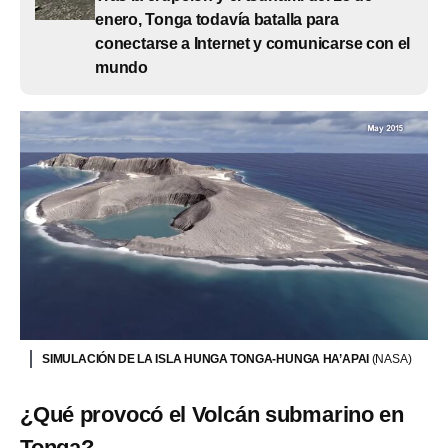
enero, Tonga todavía batalla para
conectarse a Internet y comunicarse con el
mundo
SIMULACIÓN DE LA ISLA HUNGA TONGA-HUNGA HA’APAI
(NASA)
¿Qué provocó el Volcán submarino en
Tonga?