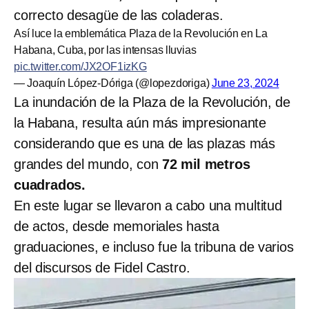
correcto desagüe de las coladeras.
Así luce la emblemática Plaza de la Revolución en La
Habana, Cuba, por las intensas lluvias
pic.twitter.com/JX2OF1izKG
— Joaquín López-Dóriga (@lopezdoriga)
June 23, 2024
La inundación de la Plaza de la Revolución, de
la Habana, resulta aún más impresionante
considerando que es una de las plazas más
grandes del mundo, con
72 mil metros
cuadrados.
En este lugar se llevaron a cabo una multitud
de actos, desde memoriales hasta
graduaciones, e incluso fue la tribuna de varios
del discursos de Fidel Castro.