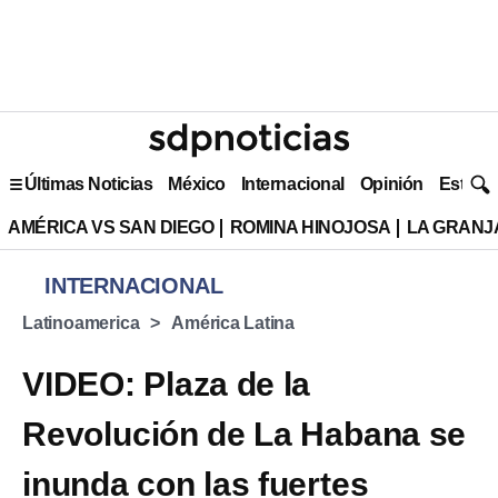
Últimas Noticias
México
Internacional
Opinión
Estilo 
AMÉRICA VS SAN DIEGO
ROMINA HINOJOSA
LA GRANJA
INTERNACIONAL
Latinoamerica
América Latina
VIDEO: Plaza de la
Revolución de La Habana se
inunda con las fuertes