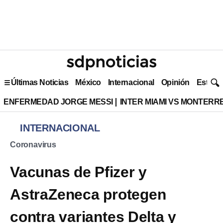
Últimas Noticias
México
Internacional
Opinión
Estilo 
ENFERMEDAD JORGE MESSI
INTER MIAMI VS MONTERR
INTERNACIONAL
Coronavirus
Vacunas de Pfizer y
AstraZeneca protegen
contra variantes Delta y