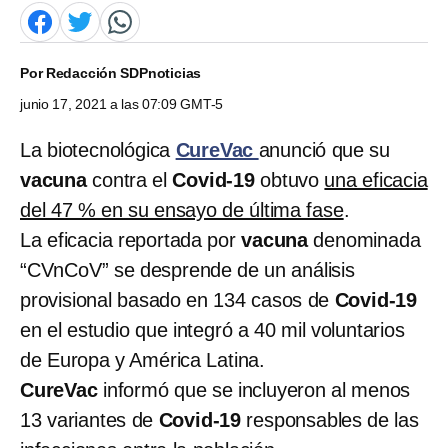
Por
Redacción SDPnoticias
junio 17, 2021 a las 07:09 GMT-5
La biotecnológica
CureVac
anunció que su
vacuna
contra el
Covid-19
obtuvo
una eficacia
del 47 % en su ensayo de última fase
.
La eficacia reportada por
vacuna
denominada
“CVnCoV” se desprende de un análisis
provisional basado en 134 casos de
Covid-19
en el estudio que integró a 40 mil voluntarios
de Europa y América Latina.
CureVac
informó que se incluyeron al menos
13 variantes de
Covid-19
responsables de las