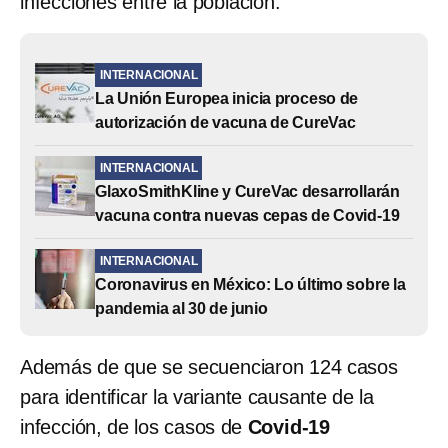
infecciones entre la población.
INTERNACIONAL
La Unión Europea inicia proceso de
autorización de vacuna de CureVac
INTERNACIONAL
GlaxoSmithKline y CureVac desarrollarán
vacuna contra nuevas cepas de Covid-19
INTERNACIONAL
Coronavirus en México: Lo último sobre la
pandemia al 30 de junio
Además de que se secuenciaron 124 casos
para identificar la variante causante de la
infección, de los casos de
Covid-19