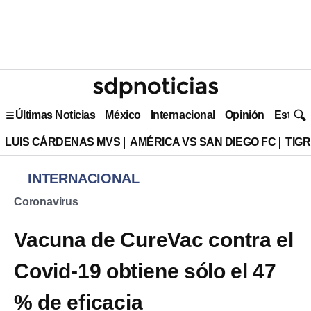
Últimas Noticias
México
Internacional
Opinión
Estilo 
LUIS CÁRDENAS MVS
AMÉRICA VS SAN DIEGO FC
TIG
INTERNACIONAL
Coronavirus
Vacuna de CureVac contra el
Covid-19 obtiene sólo el 47
% de eficacia