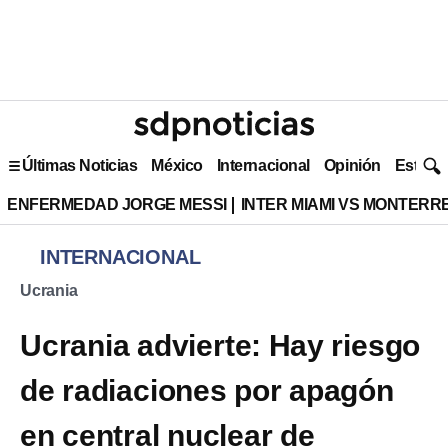
Últimas Noticias
México
Internacional
Opinión
Estilo 
ENFERMEDAD JORGE MESSI
INTER MIAMI VS MONTERR
INTERNACIONAL
Ucrania
Ucrania advierte: Hay riesgo
de radiaciones por apagón
en central nuclear de