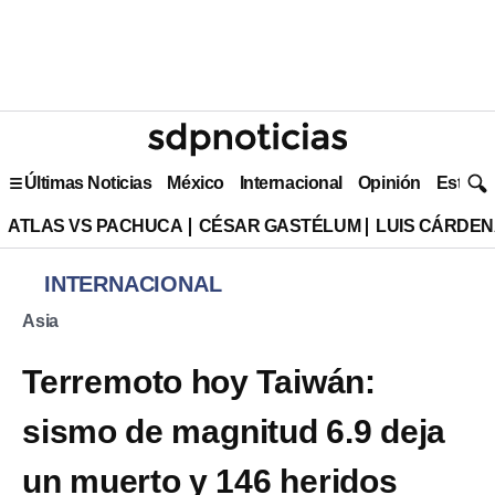
Últimas Noticias
México
Internacional
Opinión
Estilo 
ATLAS VS PACHUCA
CÉSAR GASTÉLUM
LUIS CÁRDEN
INTERNACIONAL
Asia
Terremoto hoy Taiwán:
sismo de magnitud 6.9 deja
un muerto y 146 heridos