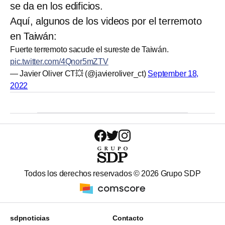
se da en los edificios.
Aquí, algunos de los videos por el terremoto
en Taiwán:
Fuerte terremoto sacude el sureste de Taiwán.
pic.twitter.com/4Qnor5mZTV
— Javier Oliver CT💥 (@javieroliver_ct)
September 18,
2022
Todos los derechos reservados ©
2026
Grupo SDP
sdpnoticias
Contacto