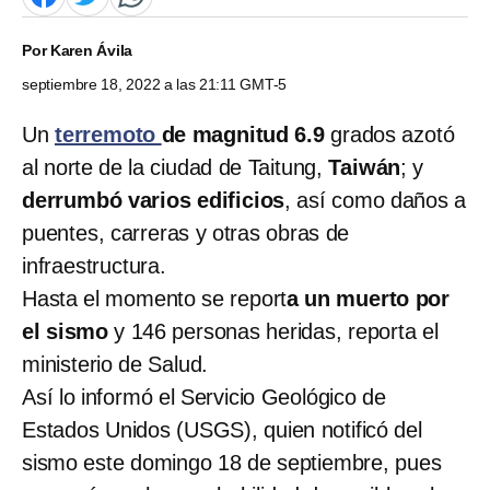
Por
Karen Ávila
septiembre 18, 2022 a las 21:11 GMT-5
Un
terremoto
de magnitud 6.9
grados azotó
al norte de la ciudad de Taitung,
Taiwán
; y
derrumbó
varios edificios
, así como daños a
puentes, carreras y otras obras de
infraestructura.
Hasta el momento se report
a un muerto por
el sismo
y 146 personas heridas, reporta el
ministerio de Salud.
Así lo informó el Servicio Geológico de
Estados Unidos (USGS), quien notificó del
sismo este domingo 18 de septiembre, pues