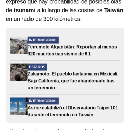
expresó que hay probabilidad de posibles olas
de
tsunami
a lo largo de las costas de
Taiwán
en un radio de 300 kilómetros.
INTERNACIONAL
Terremoto Afganistán: Reportan al menos
920 muertos tras sismo de 6.1
ESTADOS
Zakamoto: El pueblo fantasma en Mexicali,
Baja California, que fue abandonado tras
un terremoto
INTERNACIONAL
Así se estabilizó el Observatorio Taipei 101
durante el terremoto en Taiwán