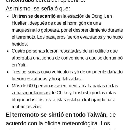
Asimismo, se señaló que:
Un
tren se descarriló
en la estación de Dongli, en
Hualien, después de que el hormigón de una
marquesina lo golpeara, por el desprendimiento durante
el terremoto. Los pasajeros fueron evacuados y no hubo
heridos.
Cuatro personas fueron rescatadas de un edificio que
albergaba una tienda de conveniencia que se derrumbó
en Yuli.
Tres personas cuyo
vehículo cayó de un puente
dañado
fueron rescatadas y hospitalizadas.
Más de
600 personas se encuentran atrapadas en las
zonas montañosas
de Chike y Liushishi por las rutas
bloqueadas, los rescatistas estaban trabajando para
reabrir las vías.
El
terremoto se sintió en todo Taiwán,
de
acuerdo con la oficina meteorológica. Los