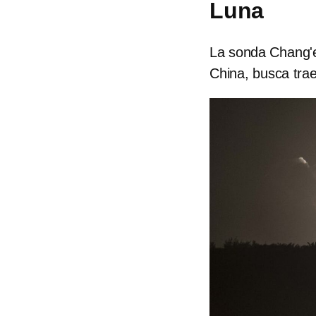
Luna
La sonda Chang'e
China, busca trae