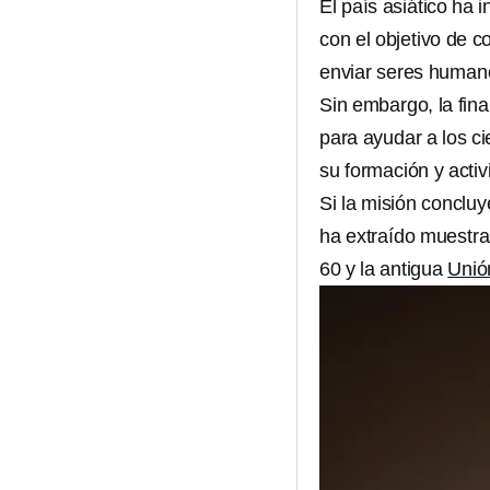
El país asiático ha 
con el objetivo de c
enviar seres humanos
Sin embargo, la fina
para ayudar a los ci
su formación y activ
Si la misión conclu
ha extraído muestra
60 y la antigua
Unió