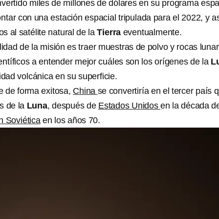
invertido miles de millones de dólares en su programa espa
ontar con una estación espacial tripulada para el 2022, y a
 al satélite natural de la
Tierra
eventualmente.
lidad de la misión es traer muestras de polvo y rocas luna
entíficos a entender mejor cuáles son los orígenes de la
L
idad volcánica en su superficie.
ye de forma exitosa,
China
se convertiría en el tercer país 
s de la
Luna
, después de
Estados Unidos
en la década de
n Soviética
en los años 70.