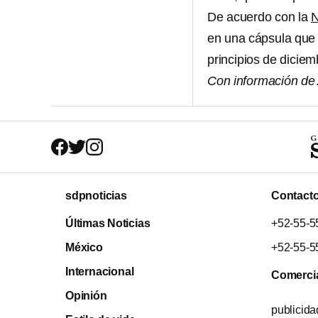
De acuerdo con la
en una cápsula que 
principios de diciem
Con información de
sdpnoticias
Contact
Últimas Noticias
+52-55-5
México
+52-55-5
Internacional
Comerci
Opinión
publicid