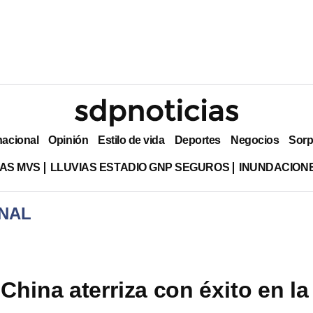
nacional
Opinión
Estilo de vida
Deportes
Negocios
Sorp
AS MVS
LLUVIAS ESTADIO GNP SEGUROS
INUNDACION
NAL
China aterriza con éxito en la