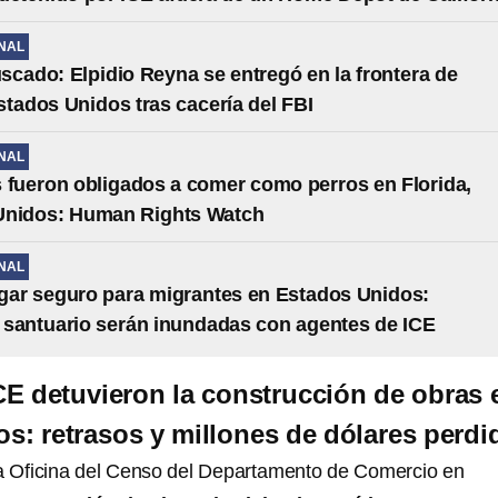
NAL
scado: Elpidio Reyna se entregó en la frontera de
tados Unidos tras cacería del FBI
NAL
 fueron obligados a comer como perros en Florida,
Unidos: Human Rights Watch
NAL
gar seguro para migrantes en Estados Unidos:
santuario serán inundadas con agentes de ICE
E detuvieron la construcción de obras 
s: retrasos y millones de dólares perdi
a Oficina del Censo del Departamento de Comercio en