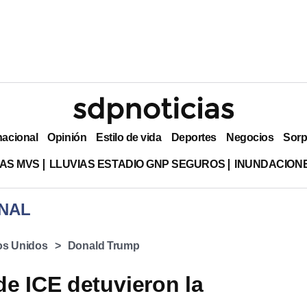
nacional
Opinión
Estilo de vida
Deportes
Negocios
Sorp
AS MVS
LLUVIAS ESTADIO GNP SEGUROS
INUNDACION
NAL
os Unidos
Donald Trump
e ICE detuvieron la