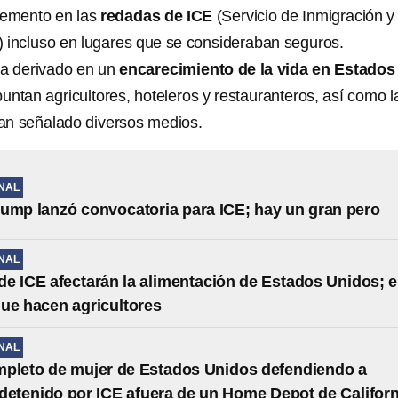
remento en las
redadas de ICE
(Servicio de Inmigración y
 incluso en lugares que se consideraban seguros.
ha derivado en un
encarecimiento de la vida en Estados
puntan agricultores, hoteleros y restauranteros, así como l
an señalado diversos medios.
NAL
ump lanzó convocatoria para ICE; hay un gran pero
NAL
e ICE afectarán la alimentación de Estados Unidos; e
ue hacen agricultores
NAL
pleto de mujer de Estados Unidos defendiendo a
detenido por ICE afuera de un Home Depot de Californ