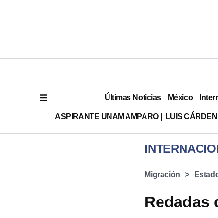
Últimas Noticias
México
Inter
ASPIRANTE UNAM AMPARO
LUIS CÁRDEN
INTERNACIO
Migración
Estad
Redadas d