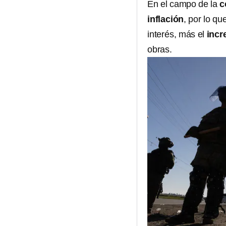
En el campo de la
c
inflación
, por lo q
interés, más el
incr
obras.