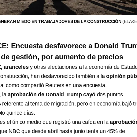
GENERAN MIEDO EN TRABAJADORES DE LA CONSTRUCCIÓN
(BLAKE
CE: Encuesta desfavorece a Donald Tru
de gestión, por aumento de precios
, aranceles
y otras afectaciones a la economía de Estad
construcción, han desfavorecido también a la
opinión púb
 tal como compartió Reuters en una encuesta.
, la
aprobación de Donald Trump cayó
dos puntos
 referente al tema de migración, pero en economía bajó tr
lo quince días.
s el único medio que registró una caída en la
aprobació
 que NBC que desde abril hasta junio tenía un 45% de