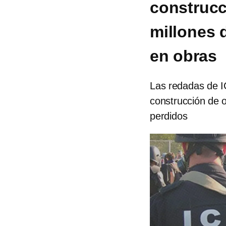
construcc
millones 
en obras
Las redadas de I
construcción de o
perdidos