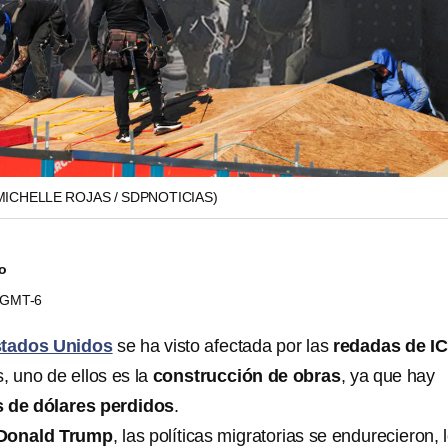
MICHELLE ROJAS / SDPNOTICIAS)
do
5 GMT-6
tados Unidos
se ha visto afectada por las
redadas de I
, uno de ellos es la
construcción de obras
, ya que hay
s de dólares perdidos
.
 Donald Trump
, las políticas migratorias se endurecieron, 