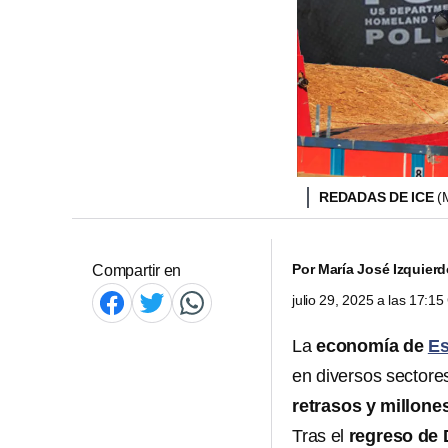
REDADAS DE ICE
(
Por
María José Izquier
Compartir en
julio 29, 2025 a las 17:1
La
economía de
Es
en diversos sectores
retrasos y millone
Tras el
regreso de