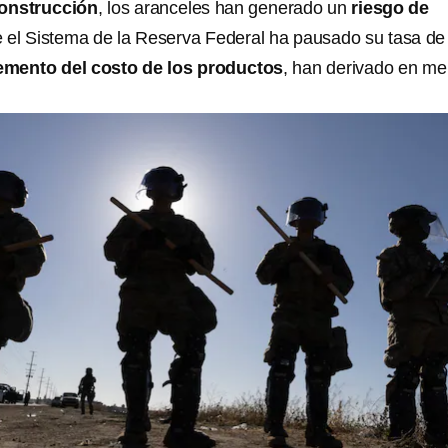
onstrucción
, los aranceles han generado un
riesgo de
ue el Sistema de la Reserva Federal ha pausado su tasa de
emento del costo de los productos
, han derivado en m