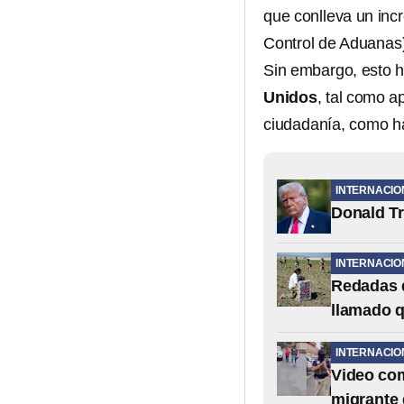
que conlleva un inc
Control de Aduanas)
Sin embargo, esto 
Unidos
, tal como a
ciudadanía, como h
INTERNACIO
Donald Tr
INTERNACIO
Redadas d
llamado q
INTERNACIO
Video com
migrante 