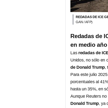
REDADAS DE ICE 
GAN / AFP)
Redadas de I
en medio año 
Las
redadas de ICE
Unidos, no sólo en 
de Donald Trump
,
Para este julio 2025
porcentuales al 41%
hasta un 35%, en só
Aunque Reuters no e
Donald Trump
, ya