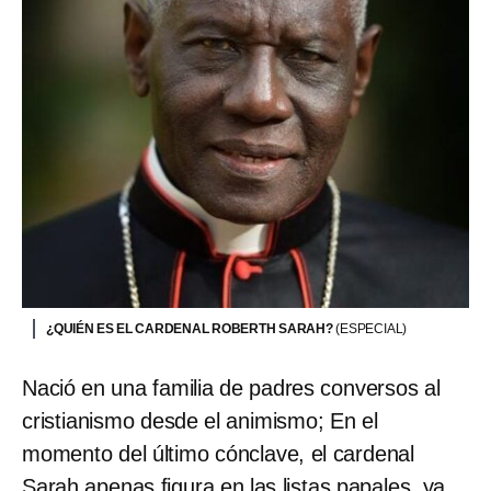
¿QUIÉN ES EL CARDENAL ROBERTH SARAH?
(ESPECIAL)
Nació en una familia de padres conversos al
cristianismo desde el animismo; En el
momento del último cónclave, el cardenal
Sarah apenas figura en las listas papales, ya