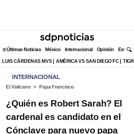
Últimas Noticias
México
Internacional
Opinión
Estilo 
LUIS CÁRDENAS MVS
AMÉRICA VS SAN DIEGO FC
TIG
INTERNACIONAL
El Vaticano
Papa Francisco
¿Quién es Robert Sarah? El
cardenal es candidato en el
Cónclave para nuevo papa