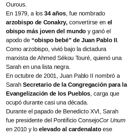
Ourous.
En 1979, a los
34 años
, fue nombrado
arzobispo de Conakry,
convertirse en
el
obispo más joven del mundo
y ganó el
apodo de
“obispo bebé” de Juan Pablo II
.
Como arzobispo, vivió bajo la dictadura
marxista de Ahmed Sékou Touré, quienó una
Sarah en una lista negra.
En octubre de 2001, Juan Pablo II nombró a
Sarah
Secretario de la Congregación para la
Evangelización de los Pueblos
, carga que
ocupó durante casi una década.
Durante el papado de Benedicto XVI, Sarah
fue presidente del Pontificio Consejo
Cor Unum
en 2010 y lo
elevado al cardenalato
ese