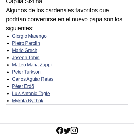
Capilla Sixtina.
Algunos de los cardenales favoritos que
podrían convertirse en el nuevo papa son los
siguientes:
Giorgio Marengo
Pietro Parolin
Mario Grech
Joseph Tobin
Matteo Maria Zuppi
Peter Turkson
Carlos Aguiar Retes
Péter Erdő
Luis Antonio Tagle
Mykola Bychok