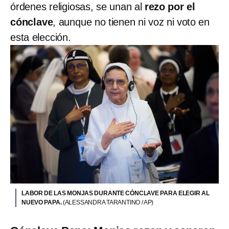
órdenes religiosas, se unan al
rezo por el
cónclave
, aunque no tienen ni voz ni voto en
esta elección.
LABOR DE LAS MONJAS DURANTE CÓNCLAVE PARA ELEGIR AL
NUEVO PAPA.
(ALESSANDRA TARANTINO / AP)