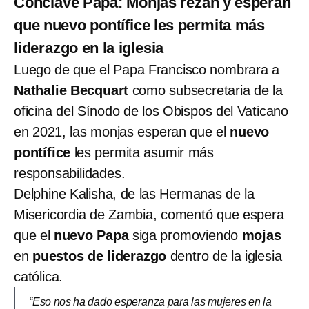
Cónclave Papa: Monjas rezan y esperan
que nuevo pontífice les permita más
liderazgo en la iglesia
Luego de que el Papa Francisco nombrara a
Nathalie Becquart
como subsecretaria de la
oficina del Sínodo de los Obispos del Vaticano
en 2021, las monjas esperan que el
nuevo
pontífice
les permita asumir más
responsabilidades.
Delphine Kalisha, de las Hermanas de la
Misericordia de Zambia, comentó que espera
que el
nuevo Papa
siga promoviendo
mojas
en
puestos de liderazgo
dentro de la iglesia
católica.
“Eso nos ha dado esperanza para las mujeres en la