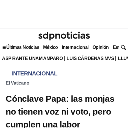
Últimas Noticias
México
Internacional
Opinión
Estilo 
ASPIRANTE UNAM AMPARO
LUIS CÁRDENAS MVS
LLU
INTERNACIONAL
El Vaticano
Cónclave Papa: las monjas
no tienen voz ni voto, pero
cumplen una labor