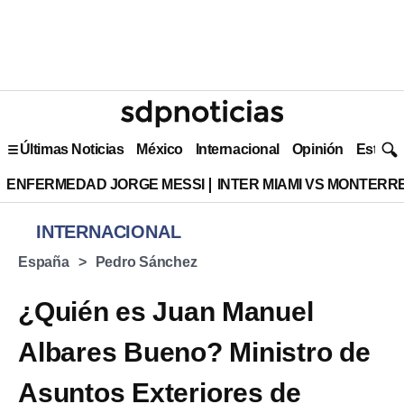
Últimas Noticias
México
Internacional
Opinión
Estilo 
ENFERMEDAD JORGE MESSI
INTER MIAMI VS MONTERR
INTERNACIONAL
España
Pedro Sánchez
¿Quién es Juan Manuel
Albares Bueno? Ministro de
Asuntos Exteriores de