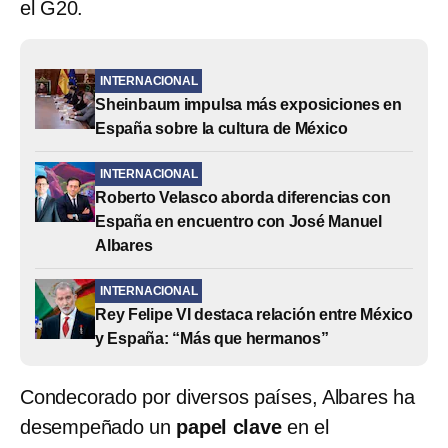
el G20.
INTERNACIONAL
Sheinbaum impulsa más exposiciones en
España sobre la cultura de México
INTERNACIONAL
Roberto Velasco aborda diferencias con
España en encuentro con José Manuel
Albares
INTERNACIONAL
Rey Felipe VI destaca relación entre México
y España: “Más que hermanos”
Condecorado por diversos países, Albares ha
desempeñado un
papel clave
en el