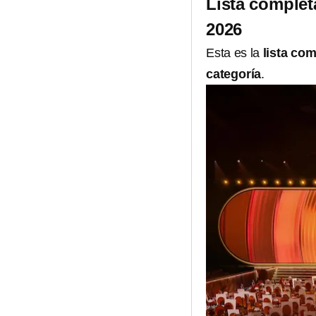
Lista comple
2026
Esta es la
lista co
categoría
.