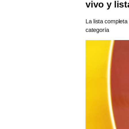
vivo y lis
La lista complet
categoría