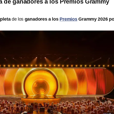
ta de ganadores a los Premios Grammy
mpleta
de los
ganadores a los
Premios
Grammy 2026 po