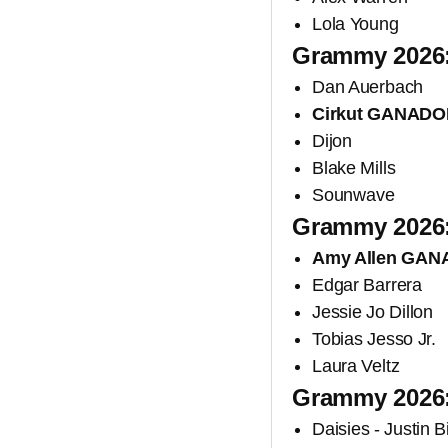
Lola Young
Grammy 2026:
Dan Auerbach
Cirkut GANAD
Dijon
Blake Mills
Sounwave
Grammy 2026:
Amy Allen GA
Edgar Barrera
Jessie Jo Dillon
Tobias Jesso Jr.
Laura Veltz
Grammy 2026: 
Daisies - Justin B