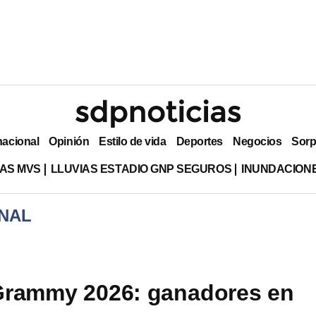
nacional
Opinión
Estilo de vida
Deportes
Negocios
Sorp
AS MVS
LLUVIAS ESTADIO GNP SEGUROS
INUNDACION
NAL
Grammy 2026: ganadores en