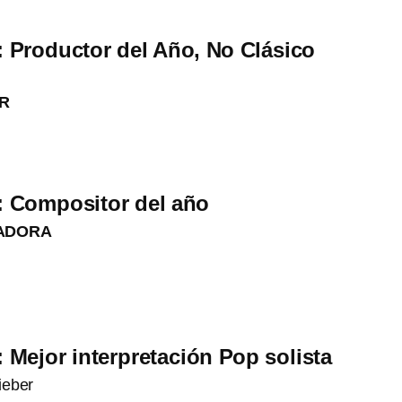
 Productor del Año, No Clásico
OR
 Compositor del año
NADORA
Mejor interpretación Pop solista
ieber