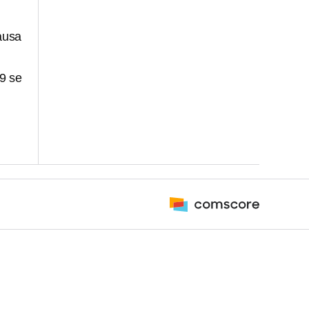
ausa
9 se