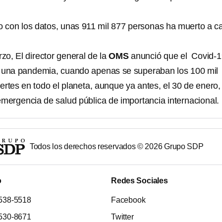
o con los datos, unas 911 mil 877 personas ha muerto a c
zo, El director general de la
OMS
anunció que el Covid-1
n una pandemia, cuando apenas se superaban los 100 mil
ertes en todo el planeta, aunque ya antes, el 30 de enero,
emergencia de salud pública de importancia internacional.
Todos los derechos reservados ©
2026
Grupo SDP
o
Redes Sociales
538-5518
Facebook
530-8671
Twitter