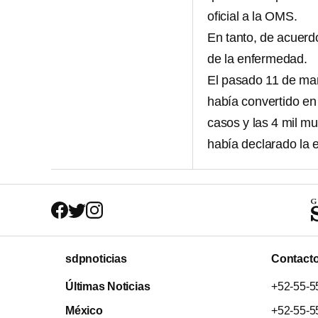
oficial a la OMS.
En tanto, de acuerd
de la enfermedad.
El pasado 11 de mar
había convertido e
casos y las 4 mil mu
había declarado la 
sdpnoticias
Contact
Últimas Noticias
+52-55-5
México
+52-55-5