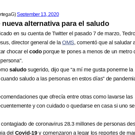
rtegaG)
September 13, 2020
ueva alternativa para el saludo
cado en su cuenta de Twitter el pasado 7 de marzo, Tedr
s, director general de la
OMS
, comentó que al saludar a
tar chocar el
codo
porque te pones a menos de un metro 
 persona".
como
saludo
sugerido, dijo que “a mí me gusta ponerme la
cuando saludo a las personas en estos días” de pandemi
ecomendaciones que ofrecía entre otras como lavarse las
ecuentemente y con cuidado o quedarse en casa si uno se
 contagiado de coronavirus 28.3 millones de personas de
mia del
Covid-19
y comenzaron a legar los reportes de ma