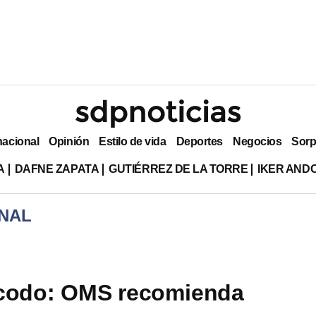
nacional
Opinión
Estilo de vida
Deportes
Negocios
Sorp
A
DAFNE ZAPATA
GUTIÉRREZ DE LA TORRE
IKER AND
NAL
 codo: OMS recomienda