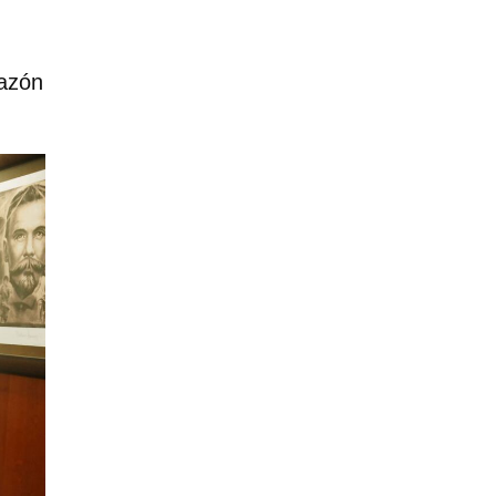
razón