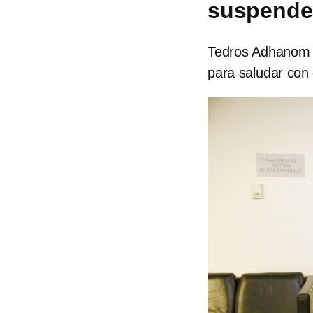
suspender
Tedros Adhanom 
para saludar con 