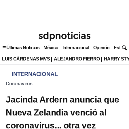
Últimas Noticias
México
Internacional
Opinión
Estilo 
LUIS CÁRDENAS MVS
ALEJANDRO FIERRO
HARRY ST
INTERNACIONAL
Coronavirus
Jacinda Ardern anuncia que
Nueva Zelandia venció al
coronavirus... otra vez