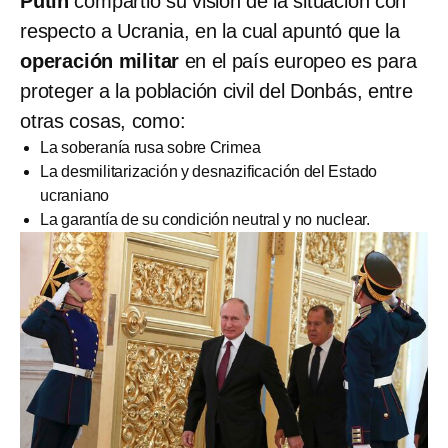
Putin
compartió su visión de la situación con
respecto a Ucrania, en la cual apuntó que la
operación militar
en el país europeo es para
proteger a la población civil del Donbás, entre
otras cosas, como:
La soberanía rusa sobre Crimea
La desmilitarización y desnazificación del Estado
ucraniano
La garantía de su condición neutral y no nuclear.