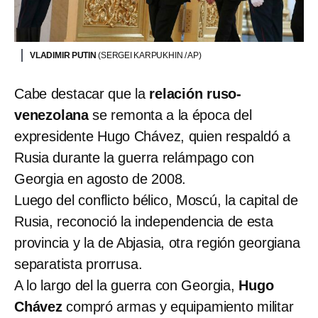
VLADIMIR PUTIN
(SERGEI KARPUKHIN / AP)
Cabe destacar que la
relación ruso-
venezolana
se remonta a la época del
expresidente Hugo Chávez, quien respaldó a
Rusia durante la guerra relámpago con
Georgia en agosto de 2008.
Luego del conflicto bélico, Moscú, la capital de
Rusia, reconoció la independencia de esta
provincia y la de Abjasia, otra región georgiana
separatista prorrusa.
A lo largo del la guerra con Georgia,
Hugo
Chávez
compró armas y equipamiento militar