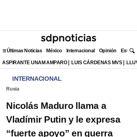
Últimas Noticias
México
Internacional
Opinión
Estilo 
ASPIRANTE UNAM AMPARO
LUIS CÁRDENAS MVS
LLU
INTERNACIONAL
Rusia
Nicolás Maduro llama a
Vladímir Putin y le expresa
“fuerte apoyo” en guerra