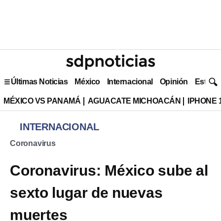
Últimas Noticias
México
Internacional
Opinión
Estilo 
MÉXICO VS PANAMÁ
AGUACATE MICHOACÁN
IPHONE 
INTERNACIONAL
Coronavirus
Coronavirus: México sube al
sexto lugar de nuevas
muertes