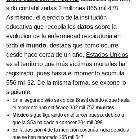
sido contabilizadas 2 millones 865 mil 478.
Asimismo, el ejercicio de la institución
educativa que recopila los
datos
sobre la
evolución de la enfermedad respiratoria en
todo el
mundo
, destaca que como ocurre
desde hace cerca de un año,
Estados Unidos
es el territorio que más víctimas mortales ha
registrado, pues hasta el momento acumula
556 mil 32. De la misma forma, se expone lo
siguiente:
En el segundo sitio se coloca Brasil debido a que hasta
el momento han notificado 332 mil 752
muertes
.
México
sigue figurando en el tercer puesto, debido a
que la SSa ha dado a conocer 204 mil 399
En la posición 4 de la medición continúa India debido a
que se han reportado 165 mil 547.