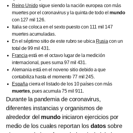
Reino Unido
sigue siendo la nación europea con más
muertes por el coronavirus y la quinta de todo el
mundo
con 127 mil 126.
Italia se coloca en el sexto puesto con 111 mil 147
muertes acumuladas.
En el séptimo sitio de este rubro se ubica
Rusia
con un
total de 99 mil 431.
Francia
está en el octavo lugar de la medición
internacional, pues suma 97 mil 431.
Alemania está en el noveno sitio debido a que
contabiliza hasta el momento 77 mil 245.
España
cierra el listado de los 10 países con más
muertes
, pues acumula 75 mil 911.
Durante la pandemia de coronavirus,
diferentes instancias y organismos de
alrededor del
mundo
iniciaron ejercicios por
medio de los cuales reportan los
datos
sobre