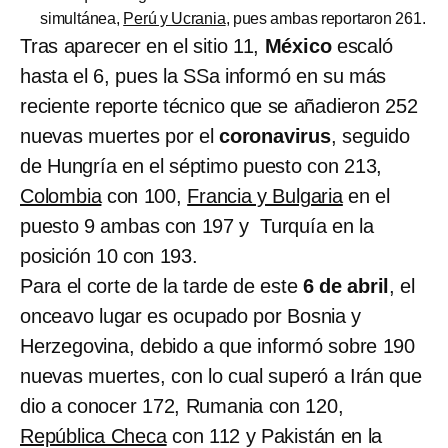
simultánea,
Perú y Ucrania
, pues ambas reportaron 261.
Tras aparecer en el sitio 11,
México
escaló
hasta el 6, pues la SSa informó en su más
reciente reporte técnico que se añadieron 252
nuevas muertes por el
coronavirus
, seguido
de Hungría en el séptimo puesto con 213,
Colombia
con 100,
Francia y Bulgaria
en el
puesto 9 ambas con 197 y Turquía en la
posición 10 con 193.
Para el corte de la tarde de este
6 de abril
, el
onceavo lugar es ocupado por Bosnia y
Herzegovina, debido a que informó sobre 190
nuevas muertes, con lo cual superó a Irán que
dio a conocer 172, Rumania con 120,
República Checa
con 112 y Pakistán en la