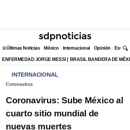
Últimas Noticias
México
Internacional
Opinión
Estilo 
ENFERMEDAD JORGE MESSI
BRASIL BANDERA DE MÉX
INTERNACIONAL
Coronavirus
Coronavirus: Sube México al
cuarto sitio mundial de
nuevas muertes