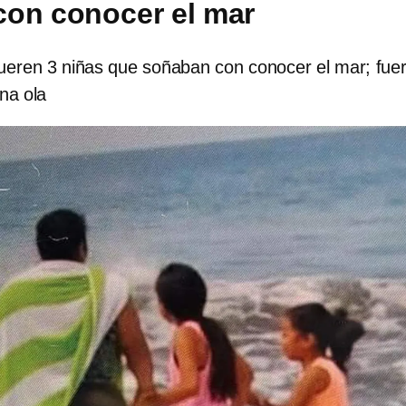
on conocer el mar
ren 3 niñas que soñaban con conocer el mar; fue
na ola