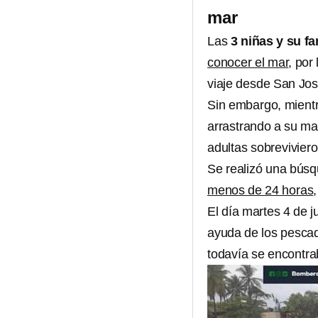
mar
Las
3 niñas y su fam
conocer el mar
, por
viaje desde San Jo
Sin embargo, mientr
arrastrando a su m
adultas sobrevivier
Se realizó una búsq
menos de 24 horas
El día martes 4 de j
ayuda de los pesca
todavía se encontra