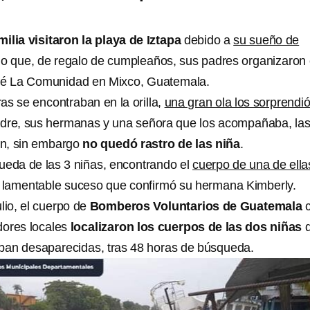
ilia visitaron la playa de Iztapa
debido a
su sueño de
 lo que, de regalo de cumpleaños, sus padres organizaron 
sé La Comunidad en Mixco, Guatemala.
as se encontraban en la orilla,
una gran ola los sorprendi
adre, sus hermanas y una señora que los acompañaba, la
on, sin embargo
no quedó rastro de las niña
.
ueda de las 3 niñas, encontrando el
cuerpo de una de ella
, lamentable suceso que confirmó su hermana Kimberly.
ulio, el cuerpo de
Bomberos Voluntarios de Guatemala
dores locales
localizaron los cuerpos de las dos niñas
ban desaparecidas, tras 48 horas de búsqueda.