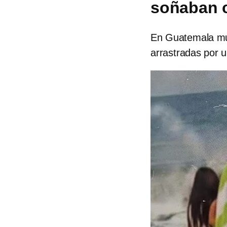
soñaban c
En Guatemala mue
arrastradas por u