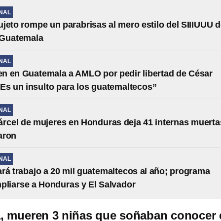
NAL
jeto rompe un parabrisas al mero estilo del SIIIUUU d
 Guatemala
NAL
 en Guatemala a AMLO por pedir libertad de César
Es un insulto para los guatemaltecos”
NAL
árcel de mujeres en Honduras deja 41 internas muerta
aron
NAL
rá trabajo a 20 mil guatemaltecos al año; programa
pliarse a Honduras y El Salvador
, mueren 3 niñas que soñaban conocer 