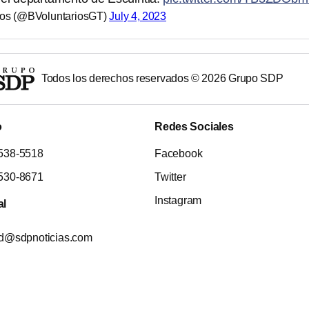
ios (@BVoluntariosGT)
July 4, 2023
Todos los derechos reservados ©
2026
Grupo SDP
o
Redes Sociales
538-5518
Facebook
530-8671
Twitter
Instagram
al
ad@sdpnoticias.com