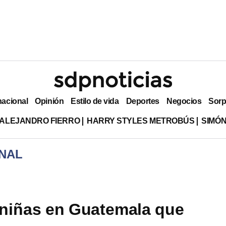
nacional
Opinión
Estilo de vida
Deportes
Negocios
Sorp
ALEJANDRO FIERRO
HARRY STYLES METROBÚS
SIMÓN
NAL
niñas en Guatemala que