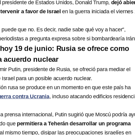
l presidente de Estados Unidos, Donald Trump,
dejó abie
ntervenir a favor de Israel
en la guerra iniciada el viernes
 puede que no. Es decir, nadie sabe qué voy a hacer”,
eriodistas a pregunta expresa sobre si bombardearía Irán
, hoy 19 de junio: Rusia se ofrece como
a acuerdo nuclear
imir Putin, presidente de Rusia, se ofreció para mediar el
 e Israel para un posible acuerdo nuclear.
ión rusa se produce en un momento en que este país ha
uerra contra Ucrania
, incluso atacando edificios residenc
la prensa internacional, Putin sugirió que Moscú podría a
rdo que
permitiera a Teherán desarrollar un programa
 al mismo tiempo, disipar las preocupaciones israelíes en