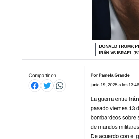
DONALD TRUMP, PR
IRÁN VS ISRAEL
(B
Por
Pamela Grande
Compartir en
junio 19, 2025 a las 13:
La guerra entre
Irán
pasado viernes 13 d
bombardeos sobre su
de mandos militares
De acuerdo con el g