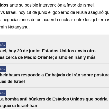
idos
ante su posible intervención a favor de Israel.
 vs Israel, hoy 19 de junio el gobierno de Rusia aseguró q
 negociaciones de un acuerdo nuclear entre los gobierno
mín Netanyahu.
NAL
srael, hoy 20 de junio: Estados Unidos envía otro
es cerca de Medio Oriente; sismo en Irán y más
NAL
Sheinbaum responde a Embajada de Irán sobre postur
ues de Israel
NAL
La bomba anti búnkers de Estados Unidos que podría
 guerra Israel-Irán