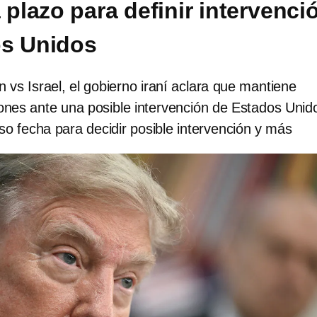
 plazo para definir intervenci
os Unidos
án vs Israel, el gobierno iraní aclara que mantiene
ones ante una posible intervención de Estados Unid
o fecha para decidir posible intervención y más