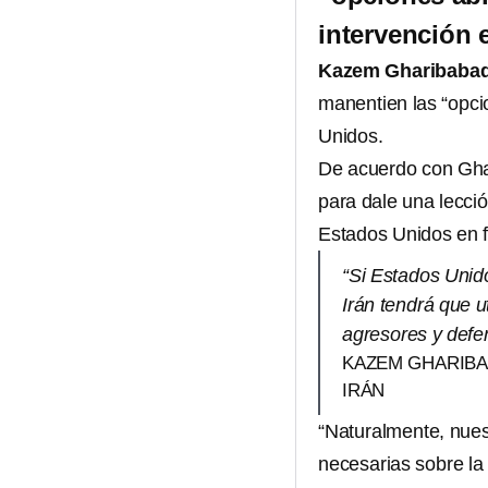
intervención 
Kazem Gharibabad
manentien las “opci
Unidos.
De acuerdo con Ghar
para dale una lecció
Estados Unidos en fa
“Si Estados Unido
Irán tendrá que u
agresores y defe
KAZEM GHARIBA
IRÁN
“Naturalmente, nues
necesarias sobre l