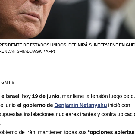
ESIDENTE DE ESTADOS UNIDOS, DEFINIRÁ SI INTERVIENE EN GU
RENDAN SMIALOWSKI / AFP)
46 GMT-6
 e Israel
, hoy
19 de junio
, mantiene la tensión luego de q
e junio
el gobierno de
Benjamín Netanyahu
inició con
puestas instalaciones nucleares iraníes y contra ubicac
.
obierno de Irán, mantienen todas sus “
opciones abiertas