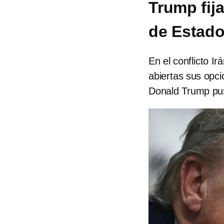
Trump fija
de Estad
En el conflicto Ir
abiertas sus opci
Donald Trump pus