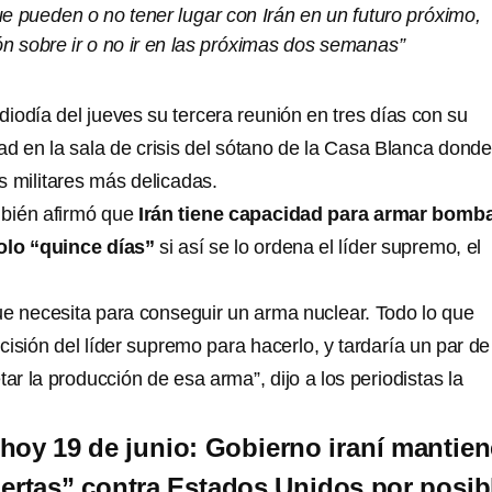
e pueden o no tener lugar con Irán en un futuro próximo,
n sobre ir o no ir en las próximas dos semanas”
iodía del jueves su tercera reunión en tres días con su
ad en la sala de crisis del sótano de la Casa Blanca donde
s militares más delicadas.
bién afirmó que
Irán tiene capacidad para armar bomb
olo “quince días”
si así se lo ordena el líder supremo, el
.
que necesita para conseguir un arma nuclear. Todo lo que
isión del líder supremo para hacerlo, y tardaría un par de
r la producción de esa arma”, dijo a los periodistas la
, hoy 19 de junio: Gobierno iraní mantie
ertas” contra Estados Unidos por posib