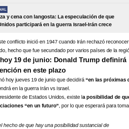
NAL
zza y cena con langosta: La especulación de que
nidos participará en la guerra Israel-Irán crece
te conflicto inició en 1947 cuando Irán rechazó reconocer
do, hecho que fue secundado por varios países de la regi
, hoy 19 de junio: Donald Trump definirá
vención en este plazo
mó hoy jueves 19 de junio que decidirá
“en las próximas 
endrá en la guerra Irán vs Israel.
residente de Estados Unidos, existe l
a posibilidad de qu
ciaciones “en un futuro”
, por lo que esperará para toma
 hecho de que hay una posibilidad sustancial de