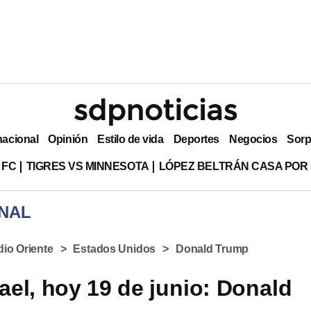
nacional
Opinión
Estilo de vida
Deportes
Negocios
Sorp
 FC
TIGRES VS MINNESOTA
LÓPEZ BELTRÁN CASA POR
NAL
io Oriente
Estados Unidos
Donald Trump
rael, hoy 19 de junio: Donald