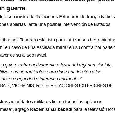
en guerra
i
, viceministro de Relaciones Exteriores de
Irán,
advirtió 
ones abiertas” ante una posible intervención de Estados
ibabadi, Teherán está listo para “utilizar sus herramienta
n” en caso de una escalada militar en su contra por parte 
vor de su aliado Israel.
s quiere entrar activamente a favor del régimen sionista,
tilizar sus herramientas para darle una lección a los
nder su seguridad e intereses nacionales”
BADI, VICEMINISTRO DE RELACIONES EXTERIORES DE
tras autoridades militares tienen todas las opciones
a mesa”, agregó
Kazem Gharibabadi
para la televisión loca