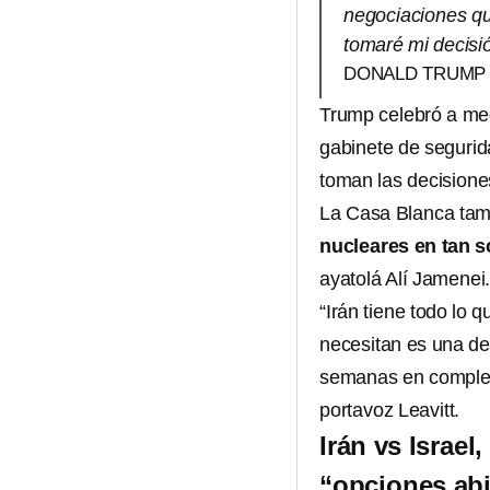
negociaciones qu
tomaré mi decisió
DONALD TRUMP
Trump celebró a med
gabinete de segurid
toman las decisione
La Casa Blanca tam
nucleares en tan s
ayatolá Alí Jamenei
“Irán tiene todo lo 
necesitan es una dec
semanas en completa
portavoz Leavitt.
Irán vs Israel
“opciones abi