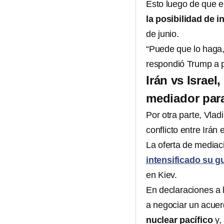
Esto luego de que e
la posibilidad de i
de junio.
“Puede que lo haga,
respondió Trump a p
Irán vs Israel
mediador par
Por otra parte, Vlad
conflicto entre Irán
La oferta de mediac
intensificado su g
en Kiev.
En declaraciones a 
a negociar un acue
nuclear pacífico
y,