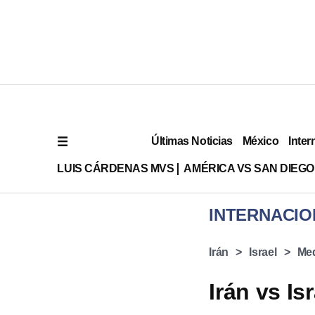
Últimas Noticias
México
Inter
LUIS CÁRDENAS MVS
AMÉRICA VS SAN DIEGO
INTERNACIO
Irán
Israel
Med
Irán vs Is