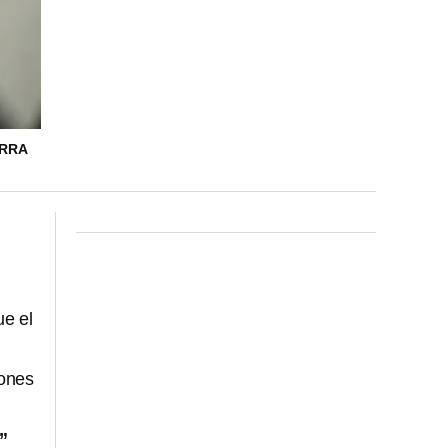
ERRA
ue el
iones
”