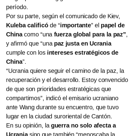
período.
Por su parte, según el comunicado de Kiev,
Kuleba
calificó
de “
importante
” el
papel de
China
como “una
fuerza global para la paz”
,
y afirmó que “una
paz justa en Ucrania
cumple con los
intereses estratégicos de
China
”.
“Ucrania quiere seguir el camino de la paz, la
recuperación y el desarrollo. Estoy convencido
de que son prioridades estratégicas que
compartimos”, indicó el emisario ucraniano
ante Wang durante su encuentro, que tuvo
lugar en la ciudad suroriental de Cantón.
En su opinión, la
guerra no solo afecta a
Ucrania
sino que también “menoscaba la