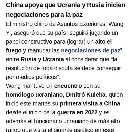
China apoya que Ucrania y Rusia inicien
negociaciones para la paz
El ministro chino de Asuntos Exteriores, Wang
Yi, aseguró que su país “seguirá jugando un
papel constructivo para (lograr) un
alto el
fuego
y reanudar las
negociaciones de paz
”
entre
Rusia y Ucrania
al considerar que “la
resolución de toda disputa se debe conseguir
por medios políticos”.
Wang mantuvo un
encuentro
con su
homólogo ucraniano
,
Dmitró Kuleba
, quien
inició este martes su
primera visita a China
desde el inicio de la
guerra en 2022
y es
además el funcionario ucraniano de más alto
rango que visita el gigante asiático en este