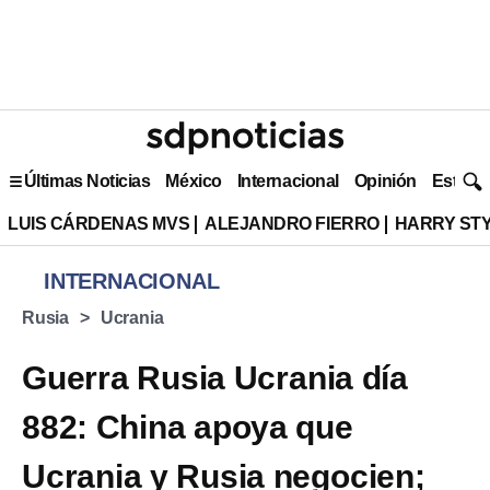
Últimas Noticias
México
Internacional
Opinión
Estilo 
LUIS CÁRDENAS MVS
ALEJANDRO FIERRO
HARRY ST
INTERNACIONAL
Rusia
Ucrania
Guerra Rusia Ucrania día
882: China apoya que
Ucrania y Rusia negocien;