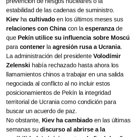
prevención de riesgos nucleares o la
estabilidad de las cadenas de suministro.
Kiev
ha
cultivado
en los últimos meses sus
relaciones con China
con la
esperanza
de
que
Pekín utilice su influencia sobre Moscú
para
contener
la
agresión rusa a Ucrania
.
La administración del presidente
Volodímir
Zelenski
había rechazado hasta ahora los
llamamientos chinos a trabajar en una salida
negociada al conflicto al no incluir estos
posicionamientos de Pekín la integridad
territorial de Ucrania como condición para
buscar un acuerdo de paz.
No obstante,
Kiev ha cambiado
en las últimas
semanas su
discurso al abrirse a la