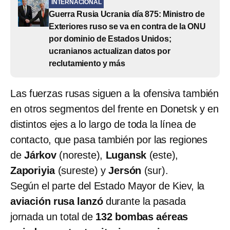
INTERNACIONAL
Guerra Rusia Ucrania día 875: Ministro de
Exteriores ruso se va en contra de la ONU
por dominio de Estados Unidos;
ucranianos actualizan datos por
reclutamiento y más
Las fuerzas rusas siguen a la ofensiva también
en otros segmentos del frente en Donetsk y en
distintos ejes a lo largo de toda la línea de
contacto, que pasa también por las regiones
de
Járkov
(noreste),
Lugansk
(este),
Zaporiyia
(sureste) y
Jersón
(sur).
Según el parte del Estado Mayor de Kiev, la
aviación rusa lanzó
durante la pasada
jornada un total de
132 bombas aéreas