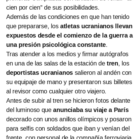
cien por cien” de sus posibilidades.
Además de las condiciones en que han tenido
que prepararse, los
atletas ucranianos llevan
expuestos desde el comienzo de la guerra a
una presión psicológica constante
.
Tras atender a los medios y firmar autógrafos
en una de las salas de la estación de
tren
, los
deportistas ucranianos
salieron al andén con
su equipaje de mano y presentaron sus billetes
al revisor como cualquier otro viajero.
Antes de subir al tren se hicieron fotos delante
del luminoso que
anunciaba su viaje a París
decorado con unos anillos olímpicos y posaron
para selfis con soldados que iban y venían del
frente, con personal de la compañía ferroviaria