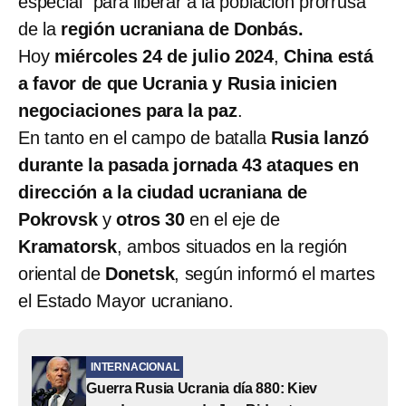
especial” para liberar a la población prorrusa
de la
región ucraniana de Donbás.
Hoy
miércoles 24 de julio 2024
,
China está
a favor de que Ucrania y Rusia inicien
negociaciones para la paz
.
En tanto en el campo de batalla
Rusia lanzó
durante la pasada jornada 43 ataques en
dirección a la ciudad ucraniana de
Pokrovsk
y
otros 30
en el eje de
Kramatorsk
, ambos situados en la región
oriental de
Donetsk
, según informó el martes
el Estado Mayor ucraniano.
INTERNACIONAL
Guerra Rusia Ucrania día 880: Kiev