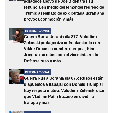
agradece apoyo de Joe Biden tras su
renuncia en medio del temor del regreso de
Trump; asesinato de ex diputada ucraniana
provoca conmoción y más
INTERNACIONAL
Guerra Rusia Ucrania día 877: Volodímir
Zelenski protagoniza enfrentamiento con
Víktor Orbán en cumbre europea; Kim
Jong-un se reúne con el viceministro de
Defensa ruso y más
INTERNACIONAL
Guerra Rusia Ucrania día 876: Rusos están
dispuestos a trabajar con Donald Trump si
hay respeto mutuo; Volodímir Zelenski dice
que Vladimir Putin fracasó en dividir a
Europa y más