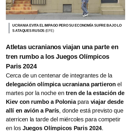
UCRANIA EVITA EL IMPAGO PERO SU ECONOMÍA SUFRE BAJO LO
S ATAQUES RUSOS
(EFE)
Atletas ucranianos viajan una parte en
tren rumbo a los Juegos Olímpicos
Paris 2024
Cerca de un centenar de integrantes de la
delegación olímpica ucraniana
partieron
el
martes por la noche en
tren de la estación de
Kiev con rumbo a Polonia
para
viajar desde
allí en avión a París
, donde está previsto que
aterricen la tarde del miércoles para competir
en los
Juegos Olímpicos Paris 2024
.