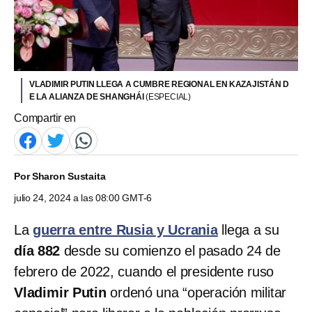
VLADIMIR PUTIN LLEGA A CUMBRE REGIONAL EN KAZAJISTÁN D
E LA ALIANZA DE SHANGHÁI
(ESPECIAL)
Compartir en
Por
Sharon Sustaita
julio 24, 2024 a las 08:00 GMT-6
La
guerra entre Rusia y Ucrania
llega a su
día 882
desde su comienzo el pasado 24 de
febrero de 2022, cuando el presidente ruso
Vladimir Putin
ordenó una “operación militar