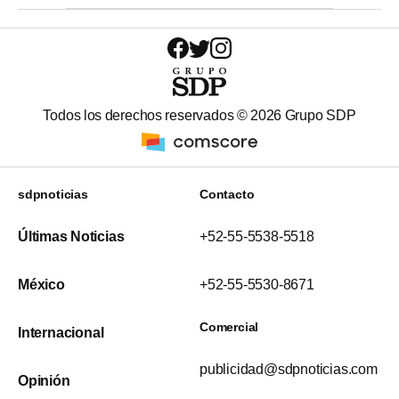
Todos los derechos reservados ©
2026
Grupo SDP
sdpnoticias
Contacto
Últimas Noticias
+52-55-5538-5518
México
+52-55-5530-8671
Comercial
Internacional
publicidad@sdpnoticias.com
Opinión